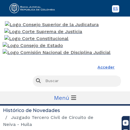
ES
Spani
Rama Judicial
Acceder
Busc
Buscar
Menú
Histórico de Novedades
Juzgado Tercero Civil de Circuito de
Neiva - Huila