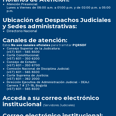
Atención Presencial:
Lunes a Viernes de 08:00 a.m. a 01:00 p.m. y de 02:00 p.m. a 05:00
p.m.
Ubicación de Despachos Judiciales
y Sedes administrativas:
Directorio Nacional
Canales de atención:
Estos
para tramitar
No son canales oficiales
PQRSDF
Consejo Superior de la Judicatura:
(+57) 601 - 565 8500
Corte Constitucional:
(+57) 601 - 350 6200
Consejo de Estado:
(+57) 601 - 350 6700
Comisión Nacional de Disciplina Judicial:
(+57) 601 - 565 8500
Corte Suprema de Justicia:
(+57) 601 - 362 2000
Dirección Ejecutiva de Administración Judicial - DEAJ:
Carrera 7 # 27-18, Bogotá
(+57) 601 - 565 8500
Acceda a su correo electrónico
institucional
(Servidores Judiciales)
Correo electrónico institucional: