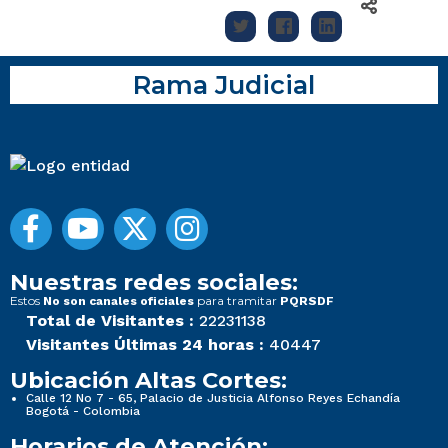
Rama Judicial
Nuestras redes sociales:
Estos
para tramitar
No son canales oficiales
PQRSDF
Total de Visitantes :
22231138
Visitantes Últimas 24 horas :
40447
Ubicación Altas Cortes:
Calle 12 No 7 - 65, Palacio de Justicia Alfonso Reyes Echandía
Bogotá - Colombia
Horarios de Atención: