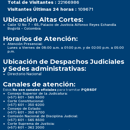
Total de Visitantes :
22166986
Visitantes Últimas 24 horas :
109671
Ubicación Altas Cortes:
Calle 12 No 7 - 65, Palacio de Justicia Alfonso Reyes Echandía
Bogotá - Colombia
Horarios de Atención:
Atención Presencial:
Lunes a Viernes de 08:00 a.m. a 01:00 p.m. y de 02:00 p.m. a 05:00
p.m.
Ubicación de Despachos Judiciales
y Sedes administrativas:
Directorio Nacional
Canales de atención:
Estos
para tramitar
No son canales oficiales
PQRSDF
Consejo Superior de la Judicatura:
(+57) 601 - 565 8500
Corte Constitucional:
(+57) 601 - 350 6200
Consejo de Estado:
(+57) 601 - 350 6700
Comisión Nacional de Disciplina Judicial:
(+57) 601 - 565 8500
Corte Suprema de Justicia:
(+57) 601 - 362 2000