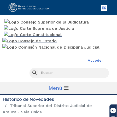
ES
Spani
Rama Judicial
Acceder
Busc
Buscar
Menú
Histórico de Novedades
Tribunal Superior del Distrito Judicial de
Arauca - Sala Única