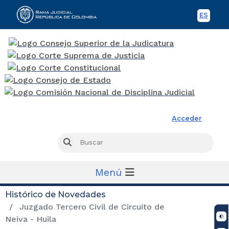
ES
Spani
Rama Judicial
Acceder
Busc
Buscar
Menú
Histórico de Novedades
Juzgado Tercero Civil de Circuito de
Neiva - Huila