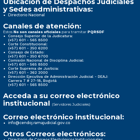
Ubicación de Despachos Judiciales
y Sedes administrativas:
Directorio Nacional
Canales de atención:
Estos
para tramitar
No son canales oficiales
PQRSDF
Consejo Superior de la Judicatura:
(+57) 601 - 565 8500
Corte Constitucional:
(+57) 601 - 350 6200
Consejo de Estado:
(+57) 601 - 350 6700
Comisión Nacional de Disciplina Judicial:
(+57) 601 - 565 8500
Corte Suprema de Justicia:
(+57) 601 - 362 2000
Dirección Ejecutiva de Administración Judicial - DEAJ:
Carrera 7 # 27-18, Bogotá
(+57) 601 - 565 8500
Acceda a su correo electrónico
institucional
(Servidores Judiciales)
Correo electrónico institucional:
info@cendoj.ramajudicial.gov.co
Otros Correos electrónicos:
Directorio de Correos Electrónicos Institucionales