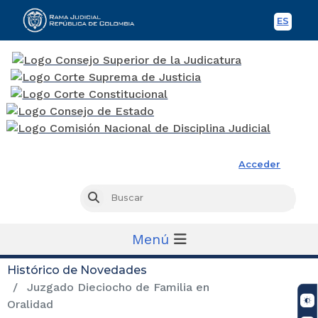
ES
Spani
Rama Judicial
Acceder
Busc
Buscar
Menú
Histórico de Novedades
Juzgado Dieciocho de Familia en
Oralidad