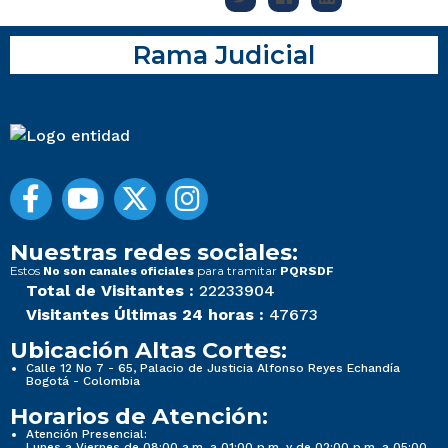
Rama Judicial
Nuestras redes sociales:
Estos
para tramitar
No son canales oficiales
PQRSDF
Total de Visitantes :
22233904
Visitantes Últimas 24 horas :
47673
Ubicación Altas Cortes:
Calle 12 No 7 - 65, Palacio de Justicia Alfonso Reyes Echandía
Bogotá - Colombia
Horarios de Atención:
Atención Presencial:
Lunes a Viernes de 08:00 a.m. a 01:00 p.m. y de 02:00 p.m. a 05:00