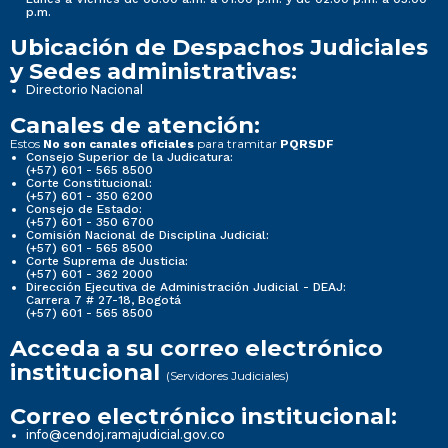
p.m.
Ubicación de Despachos Judiciales
y Sedes administrativas:
Directorio Nacional
Canales de atención:
Estos
para tramitar
No son canales oficiales
PQRSDF
Consejo Superior de la Judicatura:
(+57) 601 - 565 8500
Corte Constitucional:
(+57) 601 - 350 6200
Consejo de Estado:
(+57) 601 - 350 6700
Comisión Nacional de Disciplina Judicial:
(+57) 601 - 565 8500
Corte Suprema de Justicia:
(+57) 601 - 362 2000
Dirección Ejecutiva de Administración Judicial - DEAJ:
Carrera 7 # 27-18, Bogotá
(+57) 601 - 565 8500
Acceda a su correo electrónico
institucional
(Servidores Judiciales)
Correo electrónico institucional:
info@cendoj.ramajudicial.gov.co