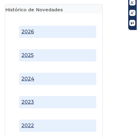
Histórico de Novedades
2026
2025
2024
2023
2022