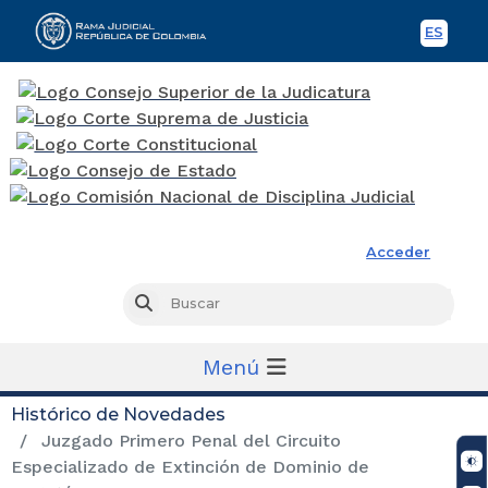
ES
Spani
Rama Judicial
Acceder
Busc
Buscar
Menú
Histórico de Novedades
Juzgado Primero Penal del Circuito
Especializado de Extinción de Dominio de