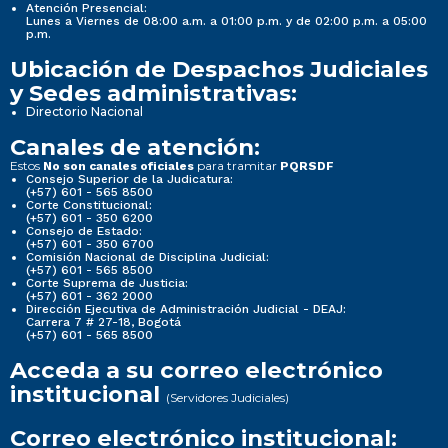
Atención Presencial:
Lunes a Viernes de 08:00 a.m. a 01:00 p.m. y de 02:00 p.m. a 05:00
p.m.
Ubicación de Despachos Judiciales
y Sedes administrativas:
Directorio Nacional
Canales de atención:
Estos
para tramitar
No son canales oficiales
PQRSDF
Consejo Superior de la Judicatura:
(+57) 601 - 565 8500
Corte Constitucional:
(+57) 601 - 350 6200
Consejo de Estado:
(+57) 601 - 350 6700
Comisión Nacional de Disciplina Judicial:
(+57) 601 - 565 8500
Corte Suprema de Justicia:
(+57) 601 - 362 2000
Dirección Ejecutiva de Administración Judicial - DEAJ:
Carrera 7 # 27-18, Bogotá
(+57) 601 - 565 8500
Acceda a su correo electrónico
institucional
(Servidores Judiciales)
Correo electrónico institucional: