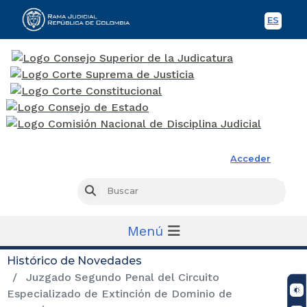
ES
Spani
Rama Judicial
Acceder
Busc
Buscar
Menú
Histórico de Novedades
Juzgado Segundo Penal del Circuito
Especializado de Extinción de Dominio de