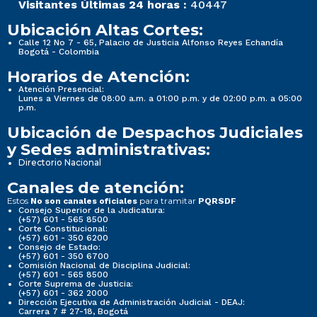
Visitantes Últimas 24 horas :
40447
Ubicación Altas Cortes:
Calle 12 No 7 - 65, Palacio de Justicia Alfonso Reyes Echandía
Bogotá - Colombia
Horarios de Atención:
Atención Presencial:
Lunes a Viernes de 08:00 a.m. a 01:00 p.m. y de 02:00 p.m. a 05:00
p.m.
Ubicación de Despachos Judiciales
y Sedes administrativas:
Directorio Nacional
Canales de atención:
Estos
para tramitar
No son canales oficiales
PQRSDF
Consejo Superior de la Judicatura:
(+57) 601 - 565 8500
Corte Constitucional:
(+57) 601 - 350 6200
Consejo de Estado:
(+57) 601 - 350 6700
Comisión Nacional de Disciplina Judicial:
(+57) 601 - 565 8500
Corte Suprema de Justicia:
(+57) 601 - 362 2000
Dirección Ejecutiva de Administración Judicial - DEAJ:
Carrera 7 # 27-18, Bogotá