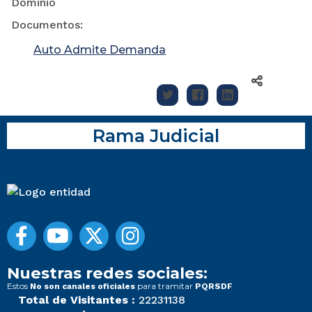
Dominio
Documentos:
Auto Admite Demanda
Rama Judicial
Nuestras redes sociales:
Estos
para tramitar
No son canales oficiales
PQRSDF
Total de Visitantes :
22231138