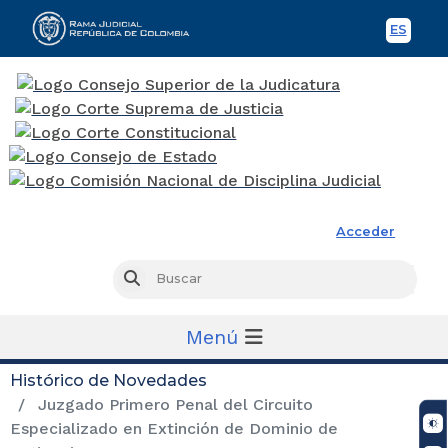
ES
Spani
Rama Judicial
Acceder
Busc
Buscar
Menú
Histórico de Novedades
Juzgado Primero Penal del Circuito
Especializado en Extinción de Dominio de