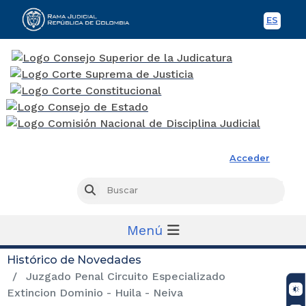
ES
Spani
Rama Judicial
Acceder
Busc
Buscar
Menú
Histórico de Novedades
Juzgado Penal Circuito Especializado
Extincion Dominio - Huila - Neiva