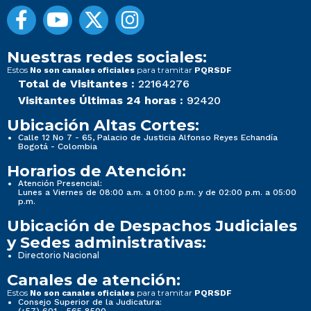
Nuestras redes sociales:
Estos
para tramitar
No son canales oficiales
PQRSDF
Total de Visitantes :
22164276
Visitantes Últimas 24 horas :
92420
Ubicación Altas Cortes:
Calle 12 No 7 - 65, Palacio de Justicia Alfonso Reyes Echandía
Bogotá - Colombia
Horarios de Atención:
Atención Presencial:
Lunes a Viernes de 08:00 a.m. a 01:00 p.m. y de 02:00 p.m. a 05:00
p.m.
Ubicación de Despachos Judiciales
y Sedes administrativas:
Directorio Nacional
Canales de atención:
Estos
para tramitar
No son canales oficiales
PQRSDF
Consejo Superior de la Judicatura: