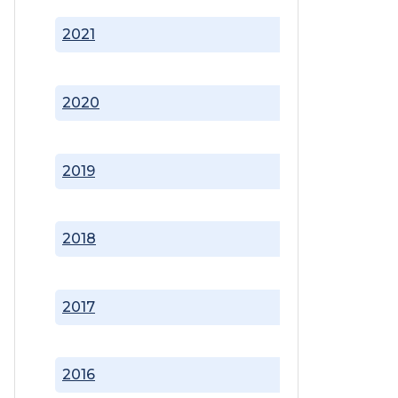
2021
2020
2019
2018
2017
2016