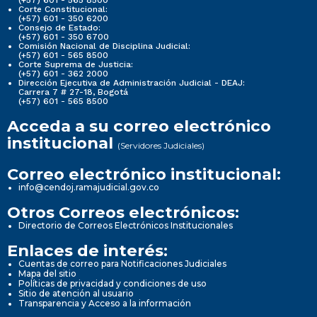
(+57) 601 - 565 8500
Corte Constitucional:
(+57) 601 - 350 6200
Consejo de Estado:
(+57) 601 - 350 6700
Comisión Nacional de Disciplina Judicial:
(+57) 601 - 565 8500
Corte Suprema de Justicia:
(+57) 601 - 362 2000
Dirección Ejecutiva de Administración Judicial - DEAJ:
Carrera 7 # 27-18, Bogotá
(+57) 601 - 565 8500
Acceda a su correo electrónico
institucional
(Servidores Judiciales)
Correo electrónico institucional:
info@cendoj.ramajudicial.gov.co
Otros Correos electrónicos:
Directorio de Correos Electrónicos Institucionales
Enlaces de interés:
Cuentas de correo para Notificaciones Judiciales
Mapa del sitio
Políticas de privacidad y condiciones de uso
Sitio de atención al usuario
Transparencia y Acceso a la información