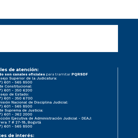
les de atención:
para tramitar
No son canales oficiales
PQRSDF
sejo Superior de la Judicatura:
7) 601 - 565 8500
te Constitucional:
7) 601 - 350 6200
sejo de Estado:
7) 601 - 350 6700
isión Nacional de Disciplina Judicial:
7) 601 - 565 8500
te Suprema de Justicia:
7) 601 - 362 2000
ección Ejecutiva de Administración Judicial - DEAJ:
rera 7 # 27-18, Bogotá
7) 601 - 565 8500
ces de interés: