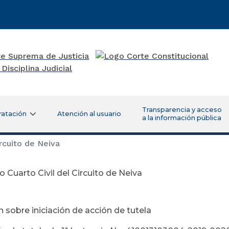
Transparencia y acceso
ratación
Atención al usuario
a la información pública
rcuito de Neiva
 Cuarto Civil del Circuito de Neiva
 sobre iniciación de acción de tutela