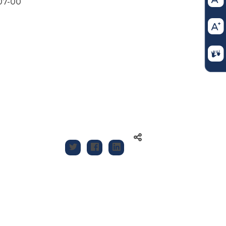
207-00