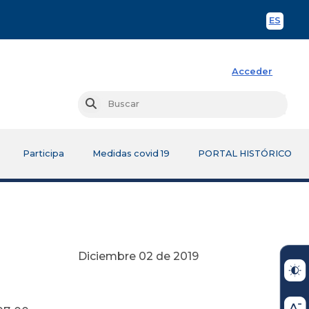
ES
Spani
Acceder
Busc
Buscar
Participa
Medidas covid 19
PORTAL HISTÓRICO
Diciembre 02 de 2019