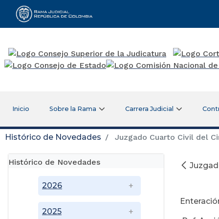
Rama Judicial
Inicio
Sobre la Rama
Carrera Judicial
Cont
Histórico de Novedades
Juzgado Cuarto Civil del Ci
Histórico de Novedades
Juzgado
2026
Enteración
2025