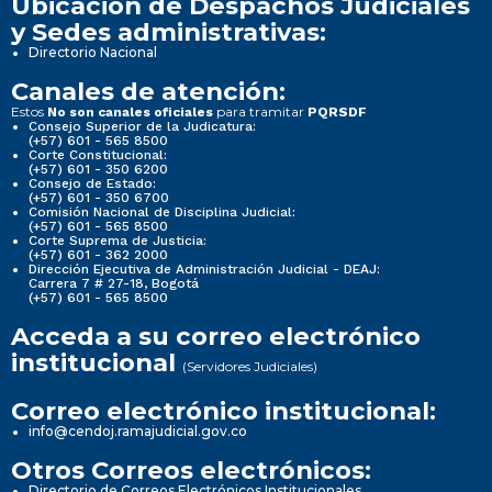
Ubicación de Despachos Judiciales
y Sedes administrativas:
Directorio Nacional
Canales de atención:
Estos
para tramitar
No son canales oficiales
PQRSDF
Consejo Superior de la Judicatura:
(+57) 601 - 565 8500
Corte Constitucional:
(+57) 601 - 350 6200
Consejo de Estado:
(+57) 601 - 350 6700
Comisión Nacional de Disciplina Judicial:
(+57) 601 - 565 8500
Corte Suprema de Justicia:
(+57) 601 - 362 2000
Dirección Ejecutiva de Administración Judicial - DEAJ:
Carrera 7 # 27-18, Bogotá
(+57) 601 - 565 8500
Acceda a su correo electrónico
institucional
(Servidores Judiciales)
Correo electrónico institucional:
info@cendoj.ramajudicial.gov.co
Otros Correos electrónicos:
Directorio de Correos Electrónicos Institucionales