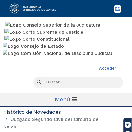
ES
Spani
Rama Judicial
Acceder
Busc
Buscar
Menú
Histórico de Novedades
Juzgado Segundo Civil del Circuito de
Neiva