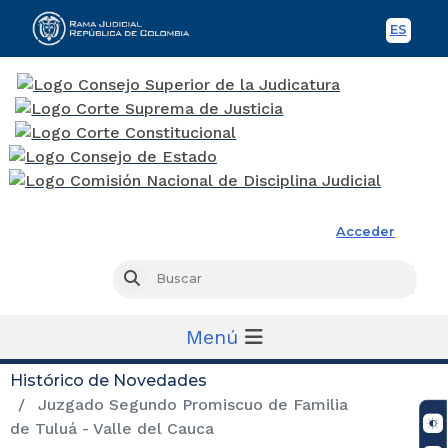
ES
Spani
Rama Judicial
Acceder
Busc
Buscar
Menú
Histórico de Novedades
Juzgado Segundo Promiscuo de Familia
de Tuluá - Valle del Cauca