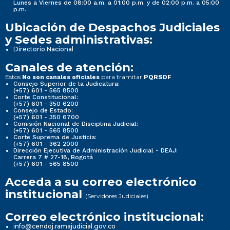
Lunes a Viernes de 08:00 a.m. a 01:00 p.m. y de 02:00 p.m. a 05:00
p.m.
Ubicación de Despachos Judiciales
y Sedes administrativas:
Directorio Nacional
Canales de atención:
Estos
para tramitar
No son canales oficiales
PQRSDF
Consejo Superior de la Judicatura:
(+57) 601 - 565 8500
Corte Constitucional:
(+57) 601 - 350 6200
Consejo de Estado:
(+57) 601 - 350 6700
Comisión Nacional de Disciplina Judicial:
(+57) 601 - 565 8500
Corte Suprema de Justicia:
(+57) 601 - 362 2000
Dirección Ejecutiva de Administración Judicial - DEAJ:
Carrera 7 # 27-18, Bogotá
(+57) 601 - 565 8500
Acceda a su correo electrónico
institucional
(Servidores Judiciales)
Correo electrónico institucional:
info@cendoj.ramajudicial.gov.co