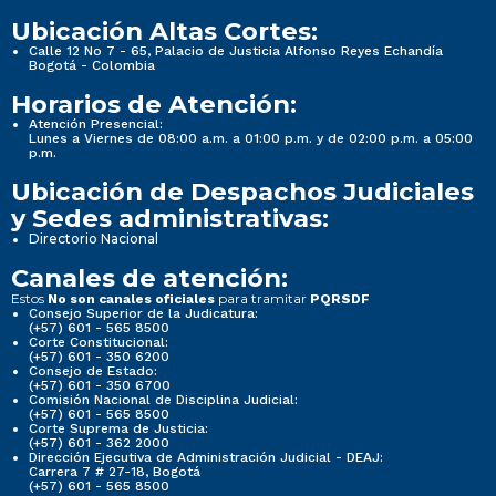
Ubicación Altas Cortes:
Calle 12 No 7 - 65, Palacio de Justicia Alfonso Reyes Echandía
Bogotá - Colombia
Horarios de Atención:
Atención Presencial:
Lunes a Viernes de 08:00 a.m. a 01:00 p.m. y de 02:00 p.m. a 05:00
p.m.
Ubicación de Despachos Judiciales
y Sedes administrativas:
Directorio Nacional
Canales de atención:
Estos
para tramitar
No son canales oficiales
PQRSDF
Consejo Superior de la Judicatura:
(+57) 601 - 565 8500
Corte Constitucional:
(+57) 601 - 350 6200
Consejo de Estado:
(+57) 601 - 350 6700
Comisión Nacional de Disciplina Judicial:
(+57) 601 - 565 8500
Corte Suprema de Justicia:
(+57) 601 - 362 2000
Dirección Ejecutiva de Administración Judicial - DEAJ:
Carrera 7 # 27-18, Bogotá
(+57) 601 - 565 8500