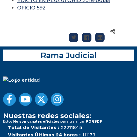
EDICTO EMPLAZATORIO 2018-00155
OFICIO 592
Rama Judicial
Nuestras redes sociales:
Estos
para tramitar
No son canales oficiales
PQRSDF
Total de Visitantes :
22211845
Visitantes Últimas 24 horas :
111173