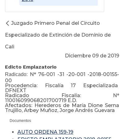
Juzgado Primero Penal del Circuito
Especializado de Extinción de Dominio de
Cali
Diciembre 09 de 2019
Edicto Emplazatorio
N° 76-001 -31 -20-001 -2018-00155-
Radicado:
00
Procedencia: Fiscalía 17 Especializada
DFNEXT
Radicado Fiscalía: N°
110016099068201700719 E.D.
Afectados: Herederos de María Dione Serna
Trujillo, Arbey Muñoz, Jorge Andrés Guevara
Documentos
AUTO ORDENA 159-19