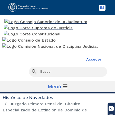
ES
Spani
Rama Judicial
Acceder
Busc
Buscar
Menú
Histórico de Novedades
Juzgado Primero Penal del Circuito
Especializado de Extinción de Dominio de