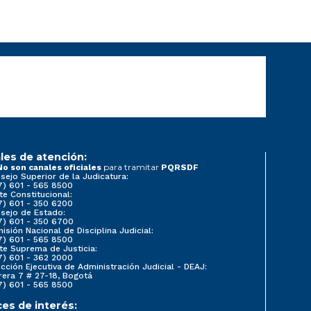
les de atención:
para tramitar
No son canales oficiales
PQRSDF
sejo Superior de la Judicatura:
7) 601 - 565 8500
te Constitucional:
7) 601 - 350 6200
sejo de Estado:
7) 601 - 350 6700
isión Nacional de Disciplina Judicial:
7) 601 - 565 8500
te Suprema de Justicia:
7) 601 - 362 2000
ección Ejecutiva de Administración Judicial - DEAJ:
rera 7 # 27-18, Bogotá
7) 601 - 565 8500
ces de interés: