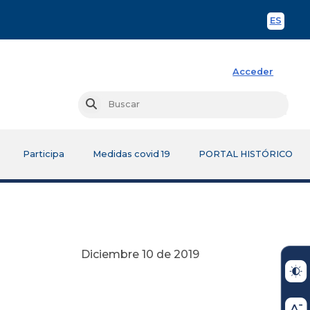
ES
Spani
Acceder
Busc
Buscar
Participa
Medidas covid 19
PORTAL HISTÓRICO
Diciembre 10 de 2019