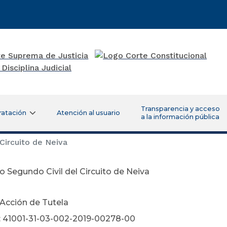
Transparencia y acceso
ratación
Atención al usuario
a la información pública
Circuito de Neiva
 Segundo Civil del Circuito de Neiva
 Acción de Tutela
: 41001-31-03-002-2019-00278-00