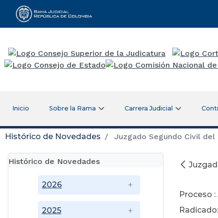
Rama Judicial
Inicio
Sobre la Rama
Carrera Judicial
Cont
Histórico de Novedades
Juzgado Segundo Civil del 
Histórico de Novedades
Juzgado
2026
Proceso :
Radicado
2025