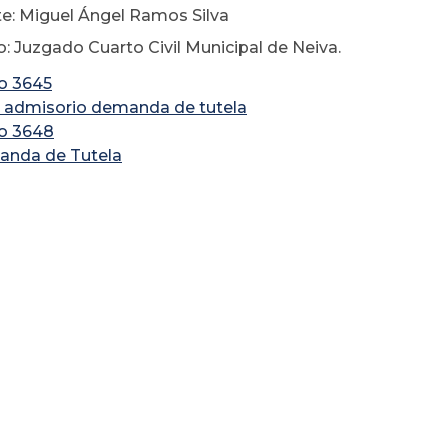
e: Miguel Ángel Ramos Silva
: Juzgado Cuarto Civil Municipal de Neiva.
io 3645
 admisorio demanda de tutela
io 3648
nda de Tutela