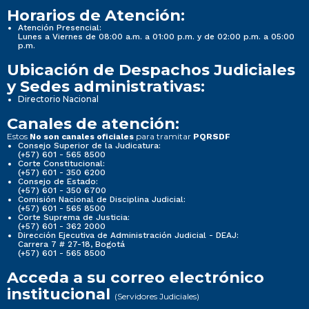
Horarios de Atención:
Atención Presencial:
Lunes a Viernes de 08:00 a.m. a 01:00 p.m. y de 02:00 p.m. a 05:00
p.m.
Ubicación de Despachos Judiciales
y Sedes administrativas:
Directorio Nacional
Canales de atención:
Estos
para tramitar
No son canales oficiales
PQRSDF
Consejo Superior de la Judicatura:
(+57) 601 - 565 8500
Corte Constitucional:
(+57) 601 - 350 6200
Consejo de Estado:
(+57) 601 - 350 6700
Comisión Nacional de Disciplina Judicial:
(+57) 601 - 565 8500
Corte Suprema de Justicia:
(+57) 601 - 362 2000
Dirección Ejecutiva de Administración Judicial - DEAJ:
Carrera 7 # 27-18, Bogotá
(+57) 601 - 565 8500
Acceda a su correo electrónico
institucional
(Servidores Judiciales)