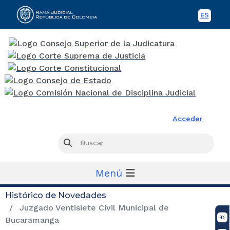
ES
Spani
Rama Judicial
Acceder
Busc
Buscar
Menú
Histórico de Novedades
Juzgado Ventisiete Civil Municipal de
Bucaramanga