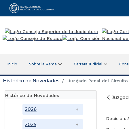
Rama Judicial
Inicio
Sobre la Rama
Carrera Judicial
Cont
Histórico de Novedades
Juzgado Penal del Circuito 
Histórico de Novedades
Juzgado
2026
Decisión: 
2025