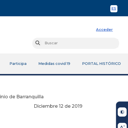
ES
Spani
Acceder
Busc
Buscar
Participa
Medidas covid 19
PORTAL HISTÓRICO
nio de Barranquilla
Diciembre 12 de 2019