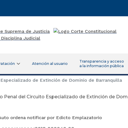
Transparencia y acceso
ratación
Atención al usuario
a la información pública
Especializado de Extinción de Dominio de Barranquilla
 Penal del Circuito Especializado de Extinción de Domi
Auto ordena notificar por Edicto Emplazatorio