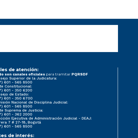
les de atención:
para tramitar
No son canales oficiales
PQRSDF
sejo Superior de la Judicatura:
7) 601 - 565 8500
te Constitucional:
7) 601 - 350 6200
sejo de Estado:
7) 601 - 350 6700
isión Nacional de Disciplina Judicial:
7) 601 - 565 8500
te Suprema de Justicia:
7) 601 - 362 2000
ección Ejecutiva de Administración Judicial - DEAJ:
rera 7 # 27-18, Bogotá
7) 601 - 565 8500
ces de interés: