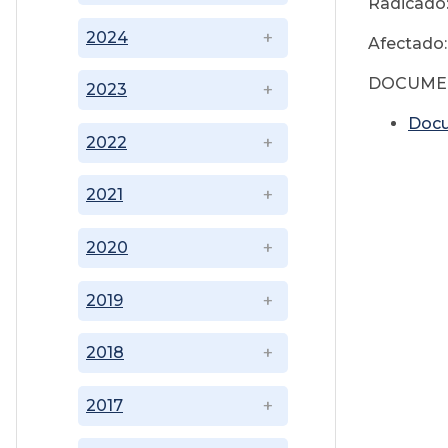
Radicado
2024
Afectado:
DOCUME
2023
Doc
2022
2021
2020
2019
2018
2017