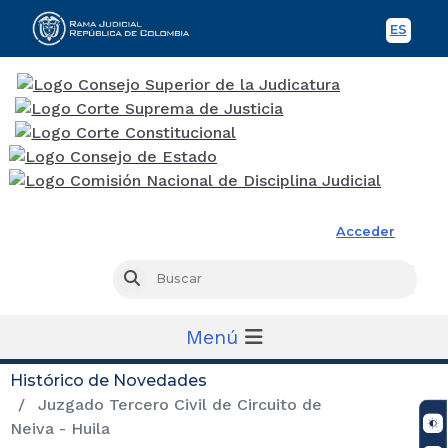
ES
Spani
Rama Judicial
Acceder
Busc
Buscar
Menú
Histórico de Novedades
Juzgado Tercero Civil de Circuito de
Neiva - Huila