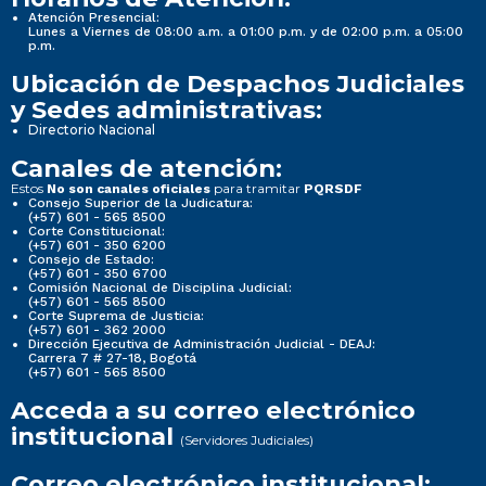
Atención Presencial:
Lunes a Viernes de 08:00 a.m. a 01:00 p.m. y de 02:00 p.m. a 05:00
p.m.
Ubicación de Despachos Judiciales
y Sedes administrativas:
Directorio Nacional
Canales de atención:
Estos
para tramitar
No son canales oficiales
PQRSDF
Consejo Superior de la Judicatura:
(+57) 601 - 565 8500
Corte Constitucional:
(+57) 601 - 350 6200
Consejo de Estado:
(+57) 601 - 350 6700
Comisión Nacional de Disciplina Judicial:
(+57) 601 - 565 8500
Corte Suprema de Justicia:
(+57) 601 - 362 2000
Dirección Ejecutiva de Administración Judicial - DEAJ:
Carrera 7 # 27-18, Bogotá
(+57) 601 - 565 8500
Acceda a su correo electrónico
institucional
(Servidores Judiciales)
Correo electrónico institucional: