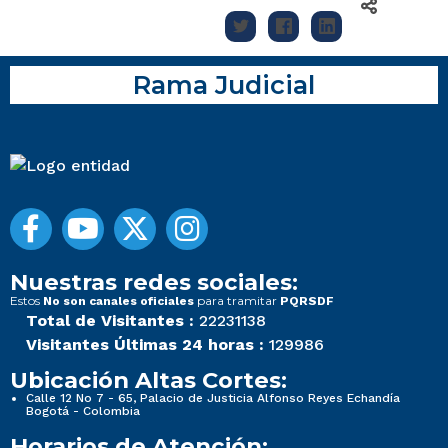
Rama Judicial
Nuestras redes sociales:
Estos
para tramitar
No son canales oficiales
PQRSDF
Total de Visitantes :
22231138
Visitantes Últimas 24 horas :
129986
Ubicación Altas Cortes:
Calle 12 No 7 - 65, Palacio de Justicia Alfonso Reyes Echandía
Bogotá - Colombia
Horarios de Atención: