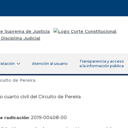
Transparencia y acceso
ratación
Atención al usuario
a la información pública
cuito de Pereira
 cuarto civil del Circuito de Pereira
e radicación
: 2019-00408-00