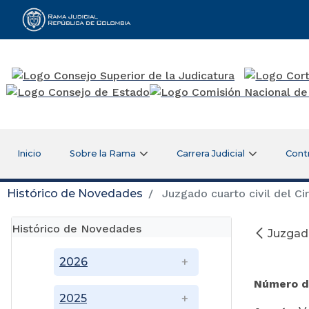
Rama Judicial
Inicio
Sobre la Rama
Carrera Judicial
Cont
Histórico de Novedades
Juzgado cuarto civil del Cir
Histórico de Novedades
Juzgado
2026
Número d
2025