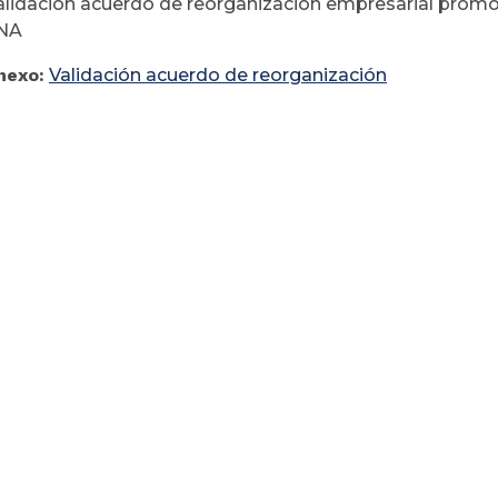
Validación acuerdo de reorganización empresarial pro
NA
nexo:
Validación acuerdo de reorganización