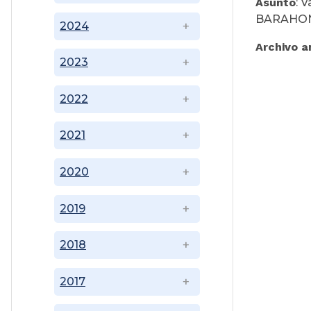
Asunto
: 
BARAHO
2024
Archivo a
2023
2022
2021
2020
2019
2018
2017