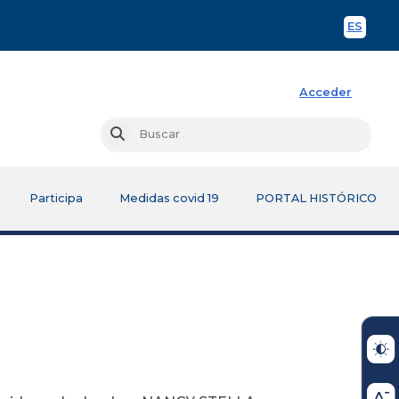
ES
Spani
Acceder
Busc
Buscar
Participa
Medidas covid 19
PORTAL HISTÓRICO