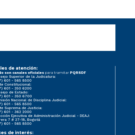
les de atención:
para tramitar
No son canales oficiales
PQRSDF
sejo Superior de la Judicatura:
7) 601 - 565 8500
te Constitucional:
7) 601 - 350 6200
sejo de Estado:
7) 601 - 350 6700
isión Nacional de Disciplina Judicial:
7) 601 - 565 8500
te Suprema de Justicia:
7) 601 - 362 2000
ección Ejecutiva de Administración Judicial - DEAJ:
rera 7 # 27-18, Bogotá
7) 601 - 565 8500
ces de interés: