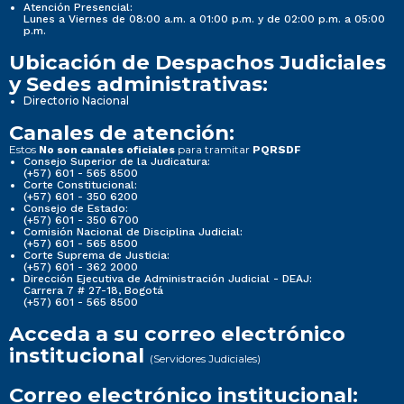
Atención Presencial:
Lunes a Viernes de 08:00 a.m. a 01:00 p.m. y de 02:00 p.m. a 05:00
p.m.
Ubicación de Despachos Judiciales
y Sedes administrativas:
Directorio Nacional
Canales de atención:
Estos
para tramitar
No son canales oficiales
PQRSDF
Consejo Superior de la Judicatura:
(+57) 601 - 565 8500
Corte Constitucional:
(+57) 601 - 350 6200
Consejo de Estado:
(+57) 601 - 350 6700
Comisión Nacional de Disciplina Judicial:
(+57) 601 - 565 8500
Corte Suprema de Justicia:
(+57) 601 - 362 2000
Dirección Ejecutiva de Administración Judicial - DEAJ:
Carrera 7 # 27-18, Bogotá
(+57) 601 - 565 8500
Acceda a su correo electrónico
institucional
(Servidores Judiciales)
Correo electrónico institucional: