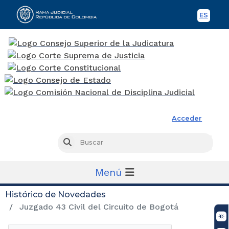
ES
Spani
Rama Judicial
Acceder
Busc
Buscar
Menú
Histórico de Novedades
Juzgado 43 Civil del Circuito de Bogotá