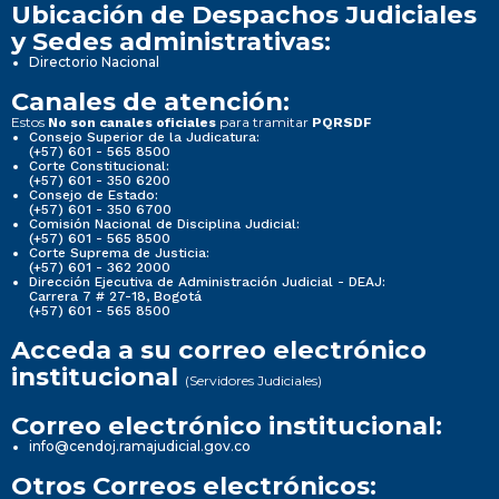
Ubicación de Despachos Judiciales
y Sedes administrativas:
Directorio Nacional
Canales de atención:
Estos
para tramitar
No son canales oficiales
PQRSDF
Consejo Superior de la Judicatura:
(+57) 601 - 565 8500
Corte Constitucional:
(+57) 601 - 350 6200
Consejo de Estado:
(+57) 601 - 350 6700
Comisión Nacional de Disciplina Judicial:
(+57) 601 - 565 8500
Corte Suprema de Justicia:
(+57) 601 - 362 2000
Dirección Ejecutiva de Administración Judicial - DEAJ:
Carrera 7 # 27-18, Bogotá
(+57) 601 - 565 8500
Acceda a su correo electrónico
institucional
(Servidores Judiciales)
Correo electrónico institucional:
info@cendoj.ramajudicial.gov.co
Otros Correos electrónicos: