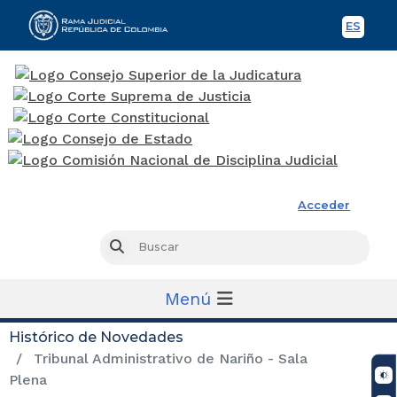
ES
Spani
Rama Judicial
Acceder
Busc
Buscar
Menú
Histórico de Novedades
Tribunal Administrativo de Nariño - Sala
Plena