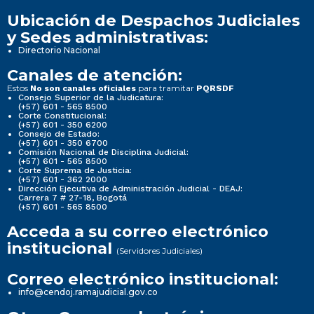
Ubicación de Despachos Judiciales
y Sedes administrativas:
Directorio Nacional
Canales de atención:
Estos
para tramitar
No son canales oficiales
PQRSDF
Consejo Superior de la Judicatura:
(+57) 601 - 565 8500
Corte Constitucional:
(+57) 601 - 350 6200
Consejo de Estado:
(+57) 601 - 350 6700
Comisión Nacional de Disciplina Judicial:
(+57) 601 - 565 8500
Corte Suprema de Justicia:
(+57) 601 - 362 2000
Dirección Ejecutiva de Administración Judicial - DEAJ:
Carrera 7 # 27-18, Bogotá
(+57) 601 - 565 8500
Acceda a su correo electrónico
institucional
(Servidores Judiciales)
Correo electrónico institucional:
info@cendoj.ramajudicial.gov.co