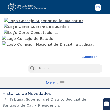
ES
Spani
Rama Judicial
Acceder
Busc
Buscar
Menú
Histórico de Novedades
Tribunal Superior del Distrito Judicial de
Santiago de Cali - Presidencia