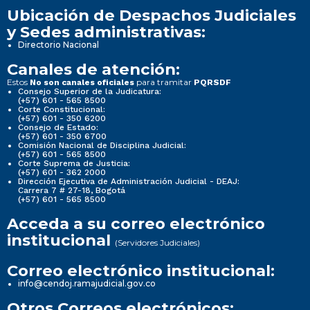
Ubicación de Despachos Judiciales
y Sedes administrativas:
Directorio Nacional
Canales de atención:
Estos
para tramitar
No son canales oficiales
PQRSDF
Consejo Superior de la Judicatura:
(+57) 601 - 565 8500
Corte Constitucional:
(+57) 601 - 350 6200
Consejo de Estado:
(+57) 601 - 350 6700
Comisión Nacional de Disciplina Judicial:
(+57) 601 - 565 8500
Corte Suprema de Justicia:
(+57) 601 - 362 2000
Dirección Ejecutiva de Administración Judicial - DEAJ:
Carrera 7 # 27-18, Bogotá
(+57) 601 - 565 8500
Acceda a su correo electrónico
institucional
(Servidores Judiciales)
Correo electrónico institucional:
info@cendoj.ramajudicial.gov.co
Otros Correos electrónicos: