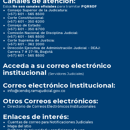
Canales de atención:
Estos
para tramitar
No son canales oficiales
PQRSDF
Consejo Superior de la Judicatura:
(+57) 601 - 565 8500
Corte Constitucional:
(+57) 601 - 350 6200
Consejo de Estado:
(+57) 601 - 350 6700
Comisión Nacional de Disciplina Judicial:
(+57) 601 - 565 8500
Corte Suprema de Justicia:
(+57) 601 - 362 2000
Dirección Ejecutiva de Administración Judicial - DEAJ:
Carrera 7 # 27-18, Bogotá
(+57) 601 - 565 8500
Acceda a su correo electrónico
institucional
(Servidores Judiciales)
Correo electrónico institucional:
info@cendoj.ramajudicial.gov.co
Otros Correos electrónicos:
Directorio de Correos Electrónicos Institucionales
Enlaces de interés:
Cuentas de correo para Notificaciones Judiciales
Mapa del sitio