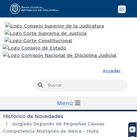
ES
Spani
Rama Judicial
Acceder
Busc
Buscar
Menú
Histórico de Novedades
Juzgado Segundo de Pequeñas Causas
Competencia Multiples de Neiva - Huila