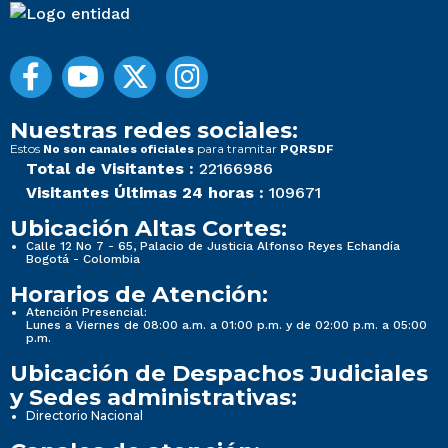
Nuestras redes sociales:
Estos
para tramitar
No son canales oficiales
PQRSDF
Total de Visitantes :
22166986
Visitantes Últimas 24 horas :
109671
Ubicación Altas Cortes:
Calle 12 No 7 - 65, Palacio de Justicia Alfonso Reyes Echandía
Bogotá - Colombia
Horarios de Atención:
Atención Presencial:
Lunes a Viernes de 08:00 a.m. a 01:00 p.m. y de 02:00 p.m. a 05:00
p.m.
Ubicación de Despachos Judiciales
y Sedes administrativas:
Directorio Nacional