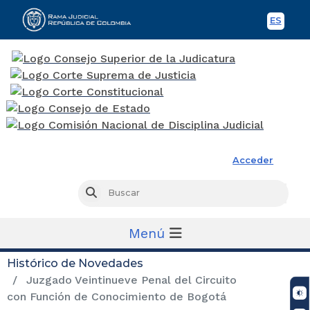
ES
Spani
Rama Judicial
Acceder
Busc
Buscar
Menú
Histórico de Novedades
Juzgado Veintinueve Penal del Circuito
con Función de Conocimiento de Bogotá