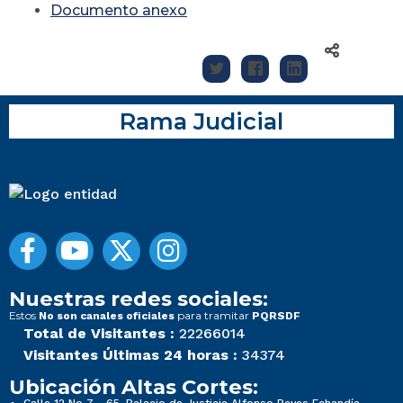
Documento anexo
Rama Judicial
Nuestras redes sociales:
Estos
para tramitar
No son canales oficiales
PQRSDF
Total de Visitantes :
22266014
Visitantes Últimas 24 horas :
34374
Ubicación Altas Cortes: