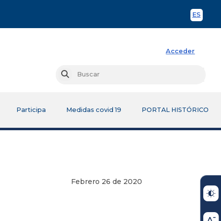
ES
Spani
Acceder
Busc
Buscar
Participa
Medidas covid 19
PORTAL HISTÓRICO
Febrero 26 de 2020