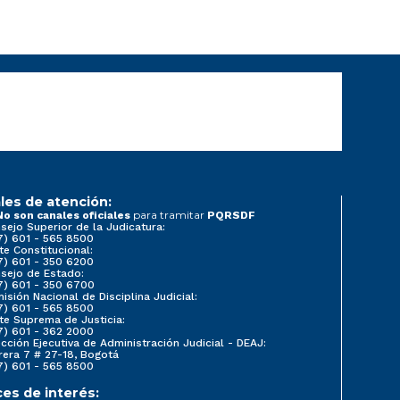
les de atención:
para tramitar
No son canales oficiales
PQRSDF
sejo Superior de la Judicatura:
7) 601 - 565 8500
te Constitucional:
7) 601 - 350 6200
sejo de Estado:
7) 601 - 350 6700
isión Nacional de Disciplina Judicial:
7) 601 - 565 8500
te Suprema de Justicia:
7) 601 - 362 2000
ección Ejecutiva de Administración Judicial - DEAJ:
rera 7 # 27-18, Bogotá
7) 601 - 565 8500
ces de interés: