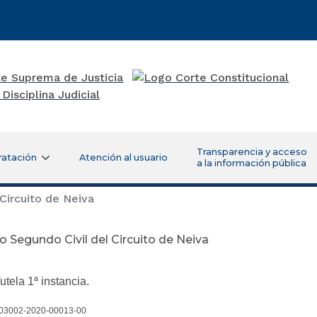
Transparencia y acceso
ratación
Atención al usuario
a la información pública
Circuito de Neiva
 Segundo Civil del Circuito de Neiva
tela 1ª instancia.
03002-2020-00013-00