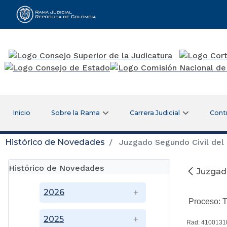
Rama Judicial
Inicio
Sobre la Rama
Carrera Judicial
Cont
Histórico de Novedades
Juzgado Segundo Civil del 
Histórico de Novedades
Juzgado
2026
Proceso: Tu
2025
Rad: 4100131