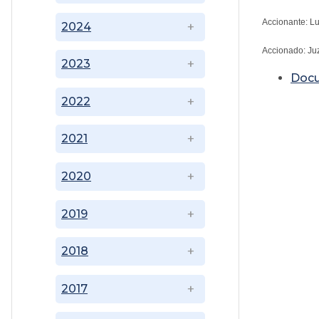
Accionante: L
2024
Accionado: Ju
2023
Doc
2022
2021
2020
2019
2018
2017