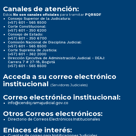
Canales de atención:
Estos
para tramitar
No son canales oficiales
PQRSDF
Consejo Superior de la Judicatura:
(+57) 601 - 565 8500
Corte Constitucional:
(+57) 601 - 350 6200
Consejo de Estado:
(+57) 601 - 350 6700
Comisión Nacional de Disciplina Judicial:
(+57) 601 - 565 8500
Corte Suprema de Justicia:
(+57) 601 - 362 2000
Dirección Ejecutiva de Administración Judicial - DEAJ:
Carrera 7 # 27-18, Bogotá
(+57) 601 - 565 8500
Acceda a su correo electrónico
institucional
(Servidores Judiciales)
Correo electrónico institucional:
info@cendoj.ramajudicial.gov.co
Otros Correos electrónicos:
Directorio de Correos Electrónicos Institucionales
Enlaces de interés:
Cuentas de correo para Notificaciones Judiciales