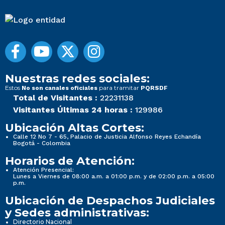
Nuestras redes sociales:
Estos
para tramitar
No son canales oficiales
PQRSDF
Total de Visitantes :
22231138
Visitantes Últimas 24 horas :
129986
Ubicación Altas Cortes:
Calle 12 No 7 - 65, Palacio de Justicia Alfonso Reyes Echandía
Bogotá - Colombia
Horarios de Atención:
Atención Presencial:
Lunes a Viernes de 08:00 a.m. a 01:00 p.m. y de 02:00 p.m. a 05:00
p.m.
Ubicación de Despachos Judiciales
y Sedes administrativas:
Directorio Nacional