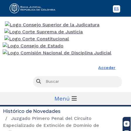
ES
Spani
Rama Judicial
Acceder
Busc
Buscar
Menú
Histórico de Novedades
Juzgado Primero Penal del Circuito
Especializado de Extinción de Dominio de