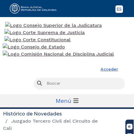
ES
Spani
Rama Judicial
Acceder
Busc
Buscar
Menú
Histórico de Novedades
Juzgado Tercero Civil del Circuito de
Cali