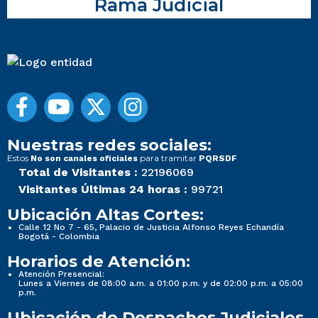
Rama Judicial
Nuestras redes sociales:
Estos
para tramitar
No son canales oficiales
PQRSDF
Total de Visitantes :
22196069
Visitantes Últimas 24 horas :
99721
Ubicación Altas Cortes:
Calle 12 No 7 - 65, Palacio de Justicia Alfonso Reyes Echandía
Bogotá - Colombia
Horarios de Atención:
Atención Presencial:
Lunes a Viernes de 08:00 a.m. a 01:00 p.m. y de 02:00 p.m. a 05:00
p.m.
Ubicación de Despachos Judiciales