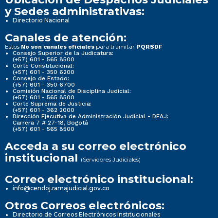
y Sedes administrativas:
Directorio Nacional
Canales de atención:
Estos
para tramitar
No son canales oficiales
PQRSDF
Consejo Superior de la Judicatura:
(+57) 601 - 565 8500
Corte Constitucional:
(+57) 601 - 350 6200
Consejo de Estado:
(+57) 601 - 350 6700
Comisión Nacional de Disciplina Judicial:
(+57) 601 - 565 8500
Corte Suprema de Justicia:
(+57) 601 - 362 2000
Dirección Ejecutiva de Administración Judicial - DEAJ:
Carrera 7 # 27-18, Bogotá
(+57) 601 - 565 8500
Acceda a su correo electrónico
institucional
(Servidores Judiciales)
Correo electrónico institucional:
info@cendoj.ramajudicial.gov.co
Otros Correos electrónicos:
Directorio de Correos Electrónicos Institucionales