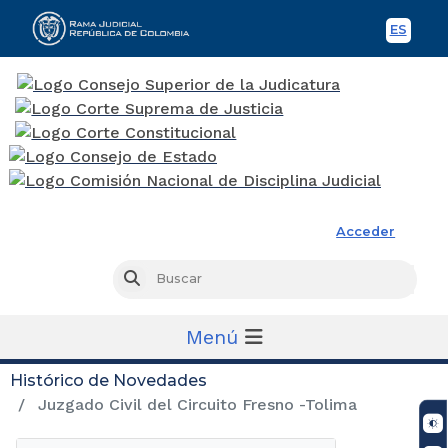
ES
Spani
Rama Judicial
Acceder
Busc
Buscar
Menú
Histórico de Novedades
Juzgado Civil del Circuito Fresno -Tolima