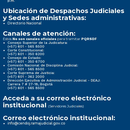
p.m.
Ubicación de Despachos Judiciales
y Sedes administrativas:
Directorio Nacional
Canales de atención:
Estos
para tramitar
No son canales oficiales
PQRSDF
Consejo Superior de la Judicatura:
(+57) 601 - 565 8500
Corte Constitucional:
(+57) 601 - 350 6200
Consejo de Estado:
(+57) 601 - 350 6700
Comisión Nacional de Disciplina Judicial:
(+57) 601 - 565 8500
Corte Suprema de Justicia:
(+57) 601 - 362 2000
Dirección Ejecutiva de Administración Judicial - DEAJ:
Carrera 7 # 27-18, Bogotá
(+57) 601 - 565 8500
Acceda a su correo electrónico
institucional
(Servidores Judiciales)
Correo electrónico institucional:
info@cendoj.ramajudicial.gov.co