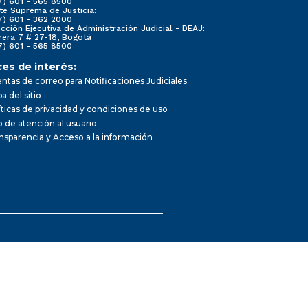
7) 601 - 565 8500
te Suprema de Justicia:
7) 601 - 362 2000
ección Ejecutiva de Administración Judicial - DEAJ:
rera 7 # 27-18, Bogotá
7) 601 - 565 8500
ces de interés:
ntas de correo para Notificaciones Judiciales
a del sitio
íticas de privacidad y condiciones de uso
io de atención al usuario
nsparencia y Acceso a la información