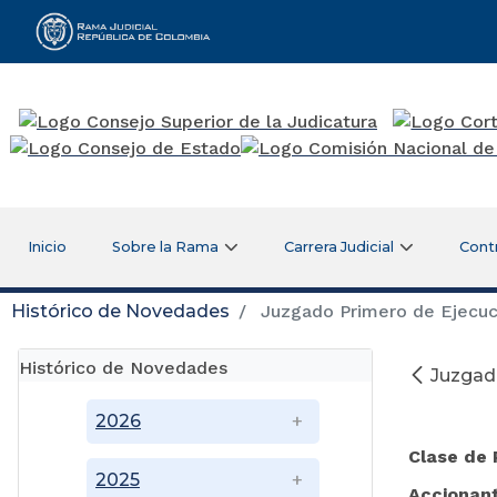
Rama Judicial
Inicio
Sobre la Rama
Carrera Judicial
Cont
Histórico de Novedades
Juzgado Primero de Ejecuc
Histórico de Novedades
Juzgad
2026
Clase de
2025
Accionan