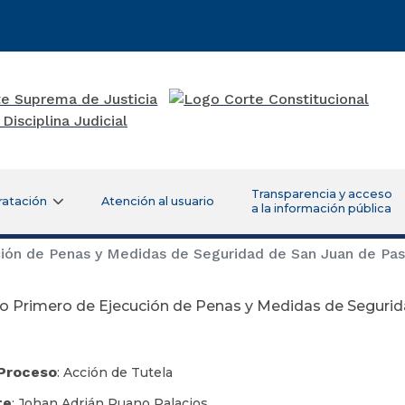
Transparencia y acceso
ratación
Atención al usuario
a la información pública
ión de Penas y Medidas de Seguridad de San Juan de Pa
o Primero de Ejecución de Penas y Medidas de Segurid
 Proceso
: Acción de Tutela
te
: Johan Adrián Ruano Palacios