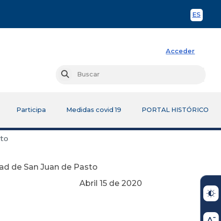
ES
Spani
Acceder
Busc
Buscar
Participa
Medidas covid 19
PORTAL HISTÓRICO
sto
ad de San Juan de Pasto
Abril 15 de 2020