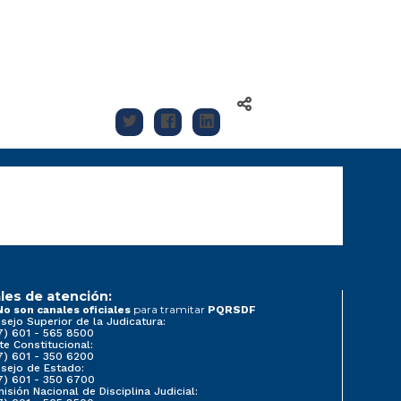
les de atención:
para tramitar
No son canales oficiales
PQRSDF
sejo Superior de la Judicatura:
7) 601 - 565 8500
te Constitucional:
7) 601 - 350 6200
sejo de Estado:
7) 601 - 350 6700
isión Nacional de Disciplina Judicial: