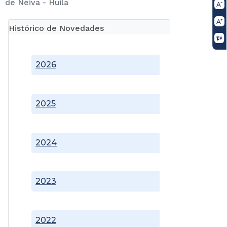
de Neiva - Huila
Histórico de Novedades
2026
2025
2024
2023
2022