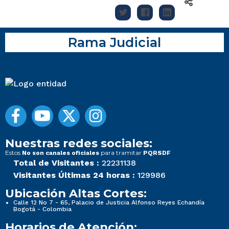
Rama Judicial
Nuestras redes sociales:
Estos
para tramitar
No son canales oficiales
PQRSDF
Total de Visitantes :
22231138
Visitantes Últimas 24 horas :
129986
Ubicación Altas Cortes:
Calle 12 No 7 - 65, Palacio de Justicia Alfonso Reyes Echandía
Bogotá - Colombia
Horarios de Atención: