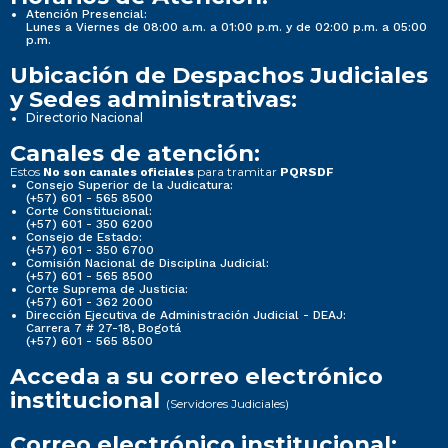
Atención Presencial:
Lunes a Viernes de 08:00 a.m. a 01:00 p.m. y de 02:00 p.m. a 05:00
p.m.
Ubicación de Despachos Judiciales
y Sedes administrativas:
Directorio Nacional
Canales de atención:
Estos
para tramitar
No son canales oficiales
PQRSDF
Consejo Superior de la Judicatura:
(+57) 601 - 565 8500
Corte Constitucional:
(+57) 601 - 350 6200
Consejo de Estado:
(+57) 601 - 350 6700
Comisión Nacional de Disciplina Judicial:
(+57) 601 - 565 8500
Corte Suprema de Justicia:
(+57) 601 - 362 2000
Dirección Ejecutiva de Administración Judicial - DEAJ:
Carrera 7 # 27-18, Bogotá
(+57) 601 - 565 8500
Acceda a su correo electrónico
institucional
(Servidores Judiciales)
Correo electrónico institucional: