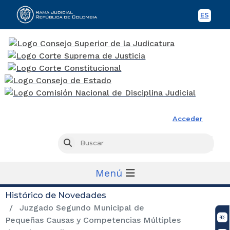
ES
Spani
Rama Judicial
Acceder
Busc
Buscar
Menú
Histórico de Novedades
Juzgado Segundo Municipal de
Pequeñas Causas y Competencias Múltiples