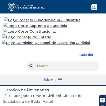
ES
Spani
Rama Judicial
Acceder
Busc
Buscar
Menú
Histórico de Novedades
El Juzgado Primero Civil del Circuito de
Guadalajara de Buga (Valle)