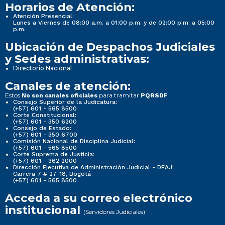
Horarios de Atención:
Atención Presencial:
Lunes a Viernes de 08:00 a.m. a 01:00 p.m. y de 02:00 p.m. a 05:00
p.m.
Ubicación de Despachos Judiciales
y Sedes administrativas:
Directorio Nacional
Canales de atención:
Estos
para tramitar
No son canales oficiales
PQRSDF
Consejo Superior de la Judicatura:
(+57) 601 - 565 8500
Corte Constitucional:
(+57) 601 - 350 6200
Consejo de Estado:
(+57) 601 - 350 6700
Comisión Nacional de Disciplina Judicial:
(+57) 601 - 565 8500
Corte Suprema de Justicia:
(+57) 601 - 362 2000
Dirección Ejecutiva de Administración Judicial - DEAJ:
Carrera 7 # 27-18, Bogotá
(+57) 601 - 565 8500
Acceda a su correo electrónico
institucional
(Servidores Judiciales)