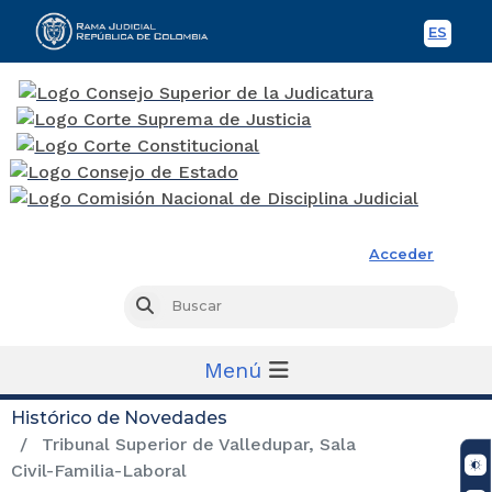
ES
Spani
Rama Judicial
Acceder
Busc
Buscar
Menú
Histórico de Novedades
Tribunal Superior de Valledupar, Sala
Civil-Familia-Laboral