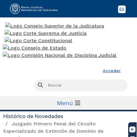
ES
Spani
Rama Judicial
Acceder
Busc
Buscar
Menú
Histórico de Novedades
Juzgado Primero Penal del Circuito
Especializado de Extinción de Dominio de