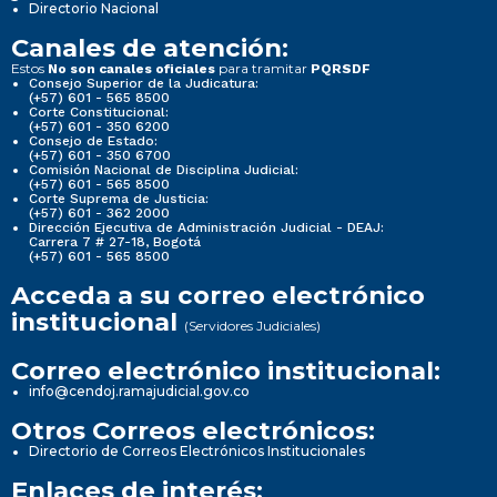
Directorio Nacional
Canales de atención:
Estos
para tramitar
No son canales oficiales
PQRSDF
Consejo Superior de la Judicatura:
(+57) 601 - 565 8500
Corte Constitucional:
(+57) 601 - 350 6200
Consejo de Estado:
(+57) 601 - 350 6700
Comisión Nacional de Disciplina Judicial:
(+57) 601 - 565 8500
Corte Suprema de Justicia:
(+57) 601 - 362 2000
Dirección Ejecutiva de Administración Judicial - DEAJ:
Carrera 7 # 27-18, Bogotá
(+57) 601 - 565 8500
Acceda a su correo electrónico
institucional
(Servidores Judiciales)
Correo electrónico institucional:
info@cendoj.ramajudicial.gov.co
Otros Correos electrónicos:
Directorio de Correos Electrónicos Institucionales
Enlaces de interés: