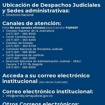
Ubicación de Despachos Judiciales
y Sedes administrativas:
Directorio Nacional
Canales de atención:
Estos
para tramitar
No son canales oficiales
PQRSDF
Consejo Superior de la Judicatura:
(+57) 601 - 565 8500
Corte Constitucional:
(+57) 601 - 350 6200
Consejo de Estado:
(+57) 601 - 350 6700
Comisión Nacional de Disciplina Judicial:
(+57) 601 - 565 8500
Corte Suprema de Justicia:
(+57) 601 - 362 2000
Dirección Ejecutiva de Administración Judicial - DEAJ:
Carrera 7 # 27-18, Bogotá
(+57) 601 - 565 8500
Acceda a su correo electrónico
institucional
(Servidores Judiciales)
Correo electrónico institucional:
info@cendoj.ramajudicial.gov.co
Otros Correos electrónicos: