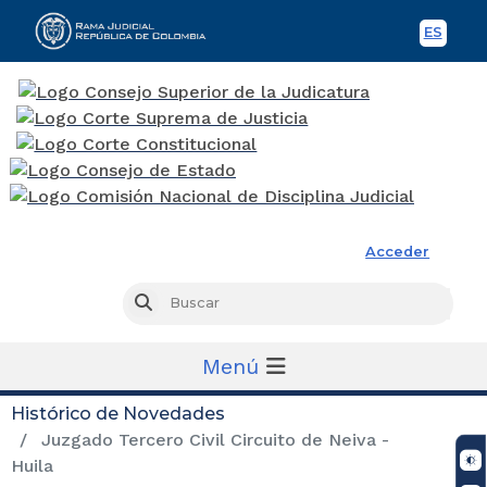
ES
Spani
Rama Judicial
Acceder
Busc
Buscar
Menú
Histórico de Novedades
Juzgado Tercero Civil Circuito de Neiva -
Huila