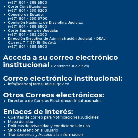
(+57) 601 - 565 8500
Corte Constitucional:
(+57) 601 - 350 6200
Consejo de Estado:
(+57) 601 - 350 6700
Comisión Nacional de Disciplina Judicial:
(+57) 601 - 565 8500
Corte Suprema de Justicia:
(+57) 601 - 362 2000
Dirección Ejecutiva de Administración Judicial - DEAJ:
Carrera 7 # 27-18, Bogotá
(+57) 601 - 565 8500
Acceda a su correo electrónico
institucional
(Servidores Judiciales)
Correo electrónico institucional:
info@cendoj.ramajudicial.gov.co
Otros Correos electrónicos:
Directorio de Correos Electrónicos Institucionales
Enlaces de interés:
Cuentas de correo para Notificaciones Judiciales
Mapa del sitio
Políticas de privacidad y condiciones de uso
Sitio de atención al usuario
Transparencia y Acceso a la información