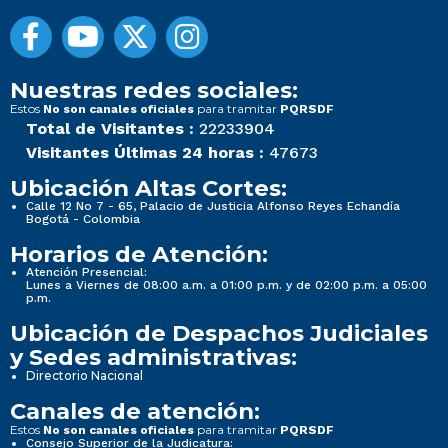
Nuestras redes sociales:
Estos
para tramitar
No son canales oficiales
PQRSDF
Total de Visitantes :
22233904
Visitantes Últimas 24 horas :
47673
Ubicación Altas Cortes:
Calle 12 No 7 - 65, Palacio de Justicia Alfonso Reyes Echandía
Bogotá - Colombia
Horarios de Atención:
Atención Presencial:
Lunes a Viernes de 08:00 a.m. a 01:00 p.m. y de 02:00 p.m. a 05:00
p.m.
Ubicación de Despachos Judiciales
y Sedes administrativas:
Directorio Nacional
Canales de atención:
Estos
para tramitar
No son canales oficiales
PQRSDF
Consejo Superior de la Judicatura: