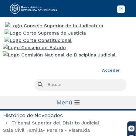
ES
Spani
Rama Judicial
Acceder
Busc
Buscar
Menú
Histórico de Novedades
Tribunal Superior del Distrito Judicial
Sala Civil Familia- Pereira - Risaralda