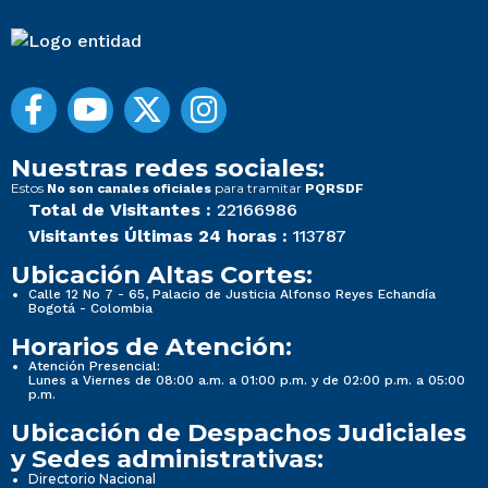
Nuestras redes sociales:
Estos
para tramitar
No son canales oficiales
PQRSDF
Total de Visitantes :
22166986
Visitantes Últimas 24 horas :
113787
Ubicación Altas Cortes:
Calle 12 No 7 - 65, Palacio de Justicia Alfonso Reyes Echandía
Bogotá - Colombia
Horarios de Atención:
Atención Presencial:
Lunes a Viernes de 08:00 a.m. a 01:00 p.m. y de 02:00 p.m. a 05:00
p.m.
Ubicación de Despachos Judiciales
y Sedes administrativas:
Directorio Nacional