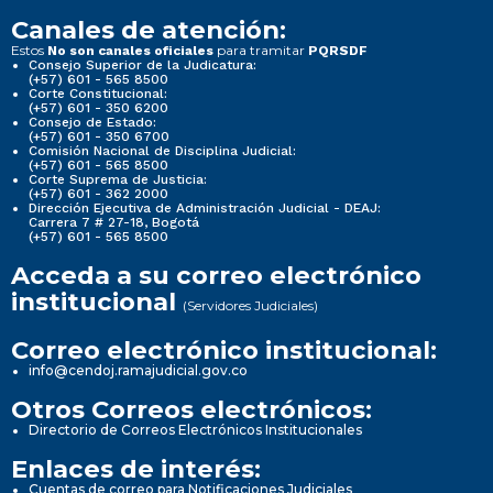
Canales de atención:
Estos
para tramitar
No son canales oficiales
PQRSDF
Consejo Superior de la Judicatura:
(+57) 601 - 565 8500
Corte Constitucional:
(+57) 601 - 350 6200
Consejo de Estado:
(+57) 601 - 350 6700
Comisión Nacional de Disciplina Judicial:
(+57) 601 - 565 8500
Corte Suprema de Justicia:
(+57) 601 - 362 2000
Dirección Ejecutiva de Administración Judicial - DEAJ:
Carrera 7 # 27-18, Bogotá
(+57) 601 - 565 8500
Acceda a su correo electrónico
institucional
(Servidores Judiciales)
Correo electrónico institucional:
info@cendoj.ramajudicial.gov.co
Otros Correos electrónicos:
Directorio de Correos Electrónicos Institucionales
Enlaces de interés:
Cuentas de correo para Notificaciones Judiciales