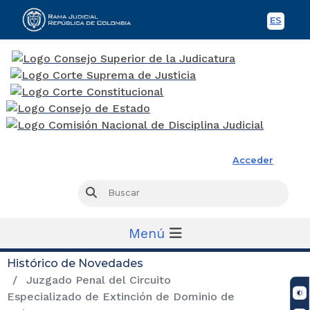
ES
Spani
Rama Judicial
Acceder
Busc
Buscar
Menú
Histórico de Novedades
Juzgado Penal del Circuito
Especializado de Extinción de Dominio de