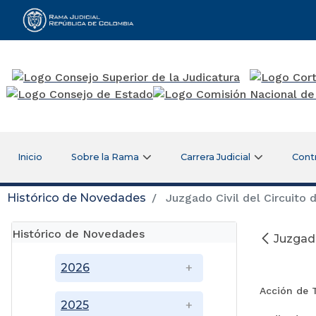
Rama Judicial
Inicio
Sobre la Rama
Carrera Judicial
Cont
Histórico de Novedades
Juzgado Civil del Circuito 
Histórico de Novedades
Juzgado
M
2026
Acción de 
2025