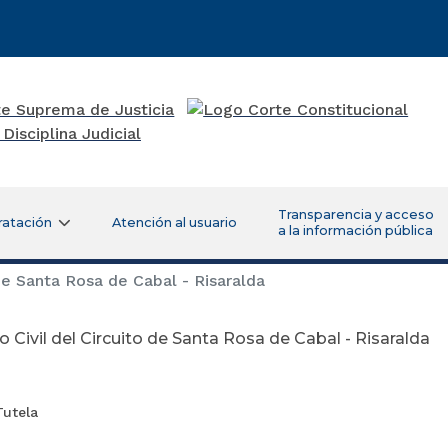
Transparencia y acceso
ratación
Atención al usuario
a la información pública
de Santa Rosa de Cabal - Risaralda
 Civil del Circuito de Santa Rosa de Cabal - Risaralda
arzo 16 de 
Tutela