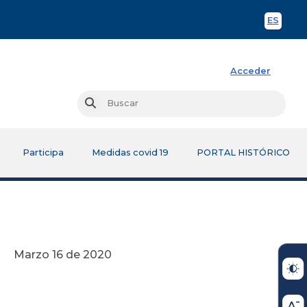
ES
Spani
Acceder
Busc
Buscar
Participa
Medidas covid 19
PORTAL HISTÓRICO
2020