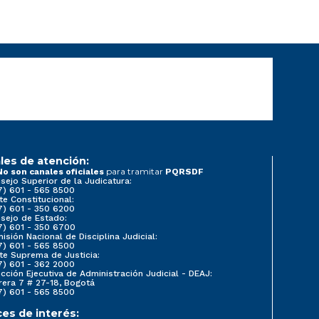
les de atención:
para tramitar
No son canales oficiales
PQRSDF
sejo Superior de la Judicatura:
7) 601 - 565 8500
te Constitucional:
7) 601 - 350 6200
sejo de Estado:
7) 601 - 350 6700
isión Nacional de Disciplina Judicial:
7) 601 - 565 8500
te Suprema de Justicia:
7) 601 - 362 2000
ección Ejecutiva de Administración Judicial - DEAJ:
rera 7 # 27-18, Bogotá
7) 601 - 565 8500
ces de interés: