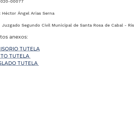
2020-00077
: Héctor Ángel Arias Serna
 Juzgado Segundo Civil Municipal de Santa Rosa de Cabal - Ris
os anexos:
ISORIO TUTELA
CTO TUTELA
SLADO TUTELA