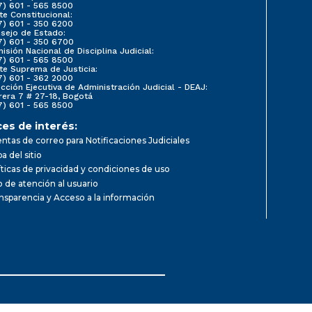
7) 601 - 565 8500
te Constitucional:
7) 601 - 350 6200
sejo de Estado:
7) 601 - 350 6700
isión Nacional de Disciplina Judicial:
7) 601 - 565 8500
te Suprema de Justicia:
7) 601 - 362 2000
ección Ejecutiva de Administración Judicial - DEAJ:
rera 7 # 27-18, Bogotá
7) 601 - 565 8500
ces de interés:
ntas de correo para Notificaciones Judiciales
a del sitio
íticas de privacidad y condiciones de uso
io de atención al usuario
nsparencia y Acceso a la información