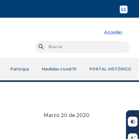
ES
Spani
Acceder
Busc
Buscar
Participa
Medidas covid 19
PORTAL HISTÓRICO
Marzo 20 de 2020