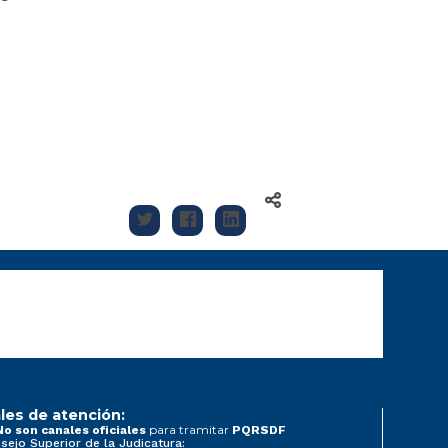
les de atención:
para tramitar
No son canales oficiales
PQRSDF
sejo Superior de la Judicatura: