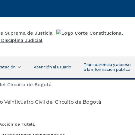
Transparencia y acceso
ratación
Atención al usuario
a la información pública
del Circuito de Bogotá
 Veinticuatro Civil del Circuito de Bogotá
cción de Tutela