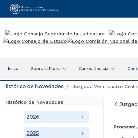
Rama Judicial
Inicio
Sobre la Rama
Carrera Judicial
Cont
Histórico de Novedades
Juzgado Veinticuatro Civil 
Histórico de Novedades
Juzgado
2026
Proceso:
A
2025