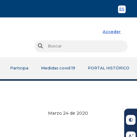
ES
Spani
Acceder
Busc
Buscar
Participa
Medidas covid 19
PORTAL HISTÓRICO
Marzo 24 de 2020