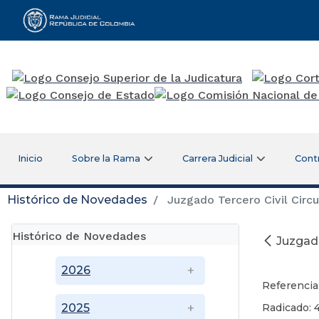
Rama Judicial
Inicio
Sobre la Rama
Carrera Judicial
Cont
Histórico de Novedades
Juzgado Tercero Civil Circu
Histórico de Novedades
Juzgado
2026
Referencia
Radicado: 
2025