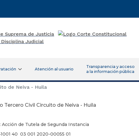
Transparencia y acceso
ratación
Atención al usuario
a la información pública
ito de Neiva - Huila
 Tercero Civil Circuito de Neiva - Huila
: Acción de Tutela de Segunda Instancia
41001 40 03 001 2020-00055 01