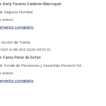
: Kerly Yuranni Calderón Marroquín
s:
Seguros Mundial
 anexo:
umento completo
: Acción de Tutela
41001 41 89 003 2020-00111 01
: Fanny Perez de Sofan
s:
Fonde de Pensiones y Cesantías Porvenir SA
 anexo:
umento completo