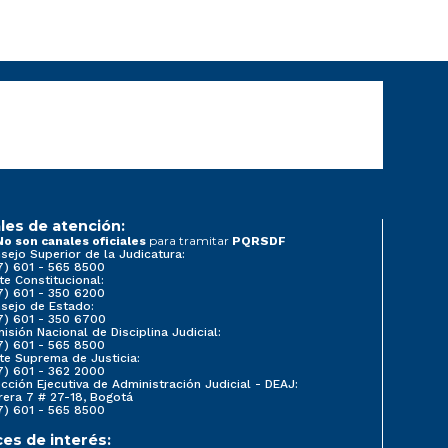
les de atención:
para tramitar
No son canales oficiales
PQRSDF
sejo Superior de la Judicatura:
7) 601 - 565 8500
te Constitucional:
7) 601 - 350 6200
sejo de Estado:
7) 601 - 350 6700
isión Nacional de Disciplina Judicial:
7) 601 - 565 8500
te Suprema de Justicia:
7) 601 - 362 2000
ección Ejecutiva de Administración Judicial - DEAJ:
rera 7 # 27-18, Bogotá
7) 601 - 565 8500
ces de interés: