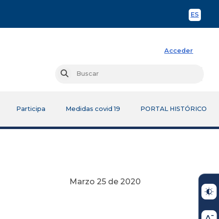
ES
Spani
Acceder
Busc
Buscar
Participa
Medidas covid 19
PORTAL HISTÓRICO
Marzo 25 de 2020