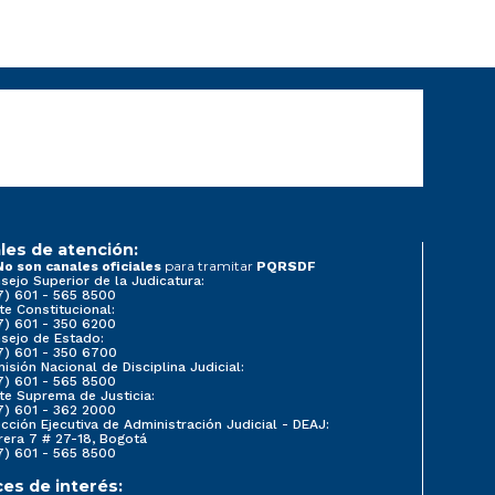
les de atención:
para tramitar
No son canales oficiales
PQRSDF
sejo Superior de la Judicatura:
7) 601 - 565 8500
te Constitucional:
7) 601 - 350 6200
sejo de Estado:
7) 601 - 350 6700
isión Nacional de Disciplina Judicial:
7) 601 - 565 8500
te Suprema de Justicia:
7) 601 - 362 2000
ección Ejecutiva de Administración Judicial - DEAJ:
rera 7 # 27-18, Bogotá
7) 601 - 565 8500
ces de interés: