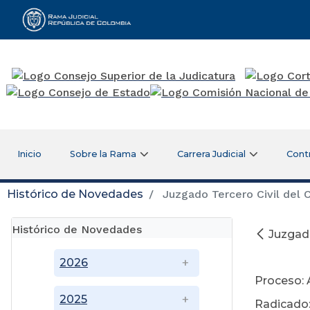
Rama Judicial
Inicio
Sobre la Rama
Carrera Judicial
Cont
Histórico de Novedades
Juzgado Tercero Civil del 
Histórico de Novedades
Juzgado
2026
Proceso: 
2025
Radicado