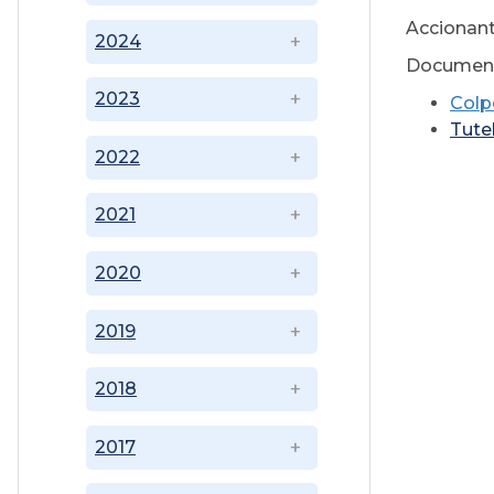
Accionant
2024
Document
2023
Colp
Tutel
2022
2021
2020
2019
2018
2017