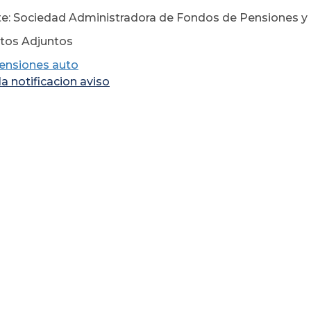
e: Sociedad Administradora de Fondos de Pensiones y C
os Adjuntos
ensiones auto
a notificacion aviso