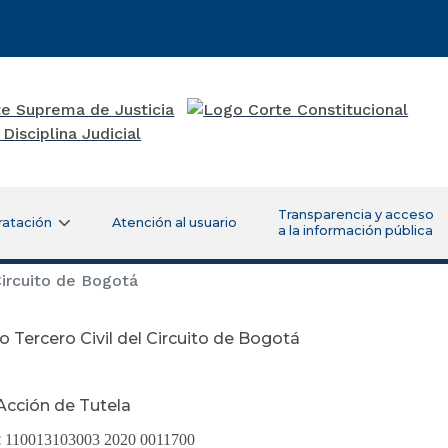
Transparencia y acceso
ratación
Atención al usuario
a la información pública
Circuito de Bogotá
 Tercero Civil del Circuito de Bogotá
Acción de Tutela
:
110013103003 2020 0011700