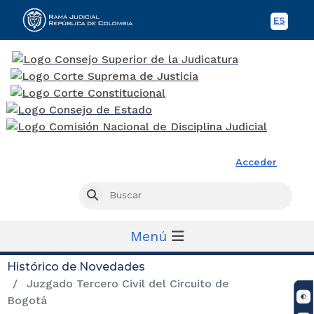
ES
Spani
Rama Judicial
Acceder
Busc
Buscar
Menú
Histórico de Novedades
Juzgado Tercero Civil del Circuito de
Bogotá