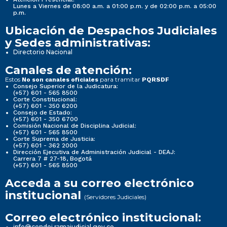
Lunes a Viernes de 08:00 a.m. a 01:00 p.m. y de 02:00 p.m. a 05:00
p.m.
Ubicación de Despachos Judiciales
y Sedes administrativas:
Directorio Nacional
Canales de atención:
Estos
para tramitar
No son canales oficiales
PQRSDF
Consejo Superior de la Judicatura:
(+57) 601 - 565 8500
Corte Constitucional:
(+57) 601 - 350 6200
Consejo de Estado:
(+57) 601 - 350 6700
Comisión Nacional de Disciplina Judicial:
(+57) 601 - 565 8500
Corte Suprema de Justicia:
(+57) 601 - 362 2000
Dirección Ejecutiva de Administración Judicial - DEAJ:
Carrera 7 # 27-18, Bogotá
(+57) 601 - 565 8500
Acceda a su correo electrónico
institucional
(Servidores Judiciales)
Correo electrónico institucional:
info@cendoj.ramajudicial.gov.co