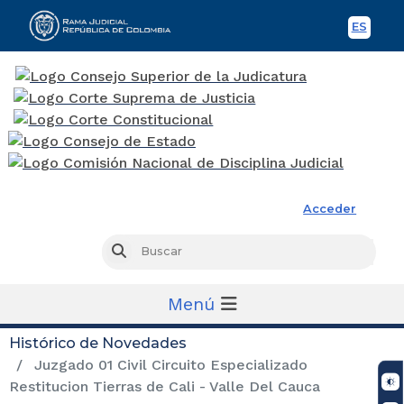
ES
Spani
Rama Judicial
Acceder
Busc
Buscar
Menú
Histórico de Novedades
Juzgado 01 Civil Circuito Especializado
Restitucion Tierras de Cali - Valle Del Cauca