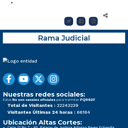
Rama Judicial
Nuestras redes sociales:
Estos
para tramitar
No son canales oficiales
PQRSDF
Total de Visitantes :
22243239
Visitantes Últimas 24 horas :
66184
Ubicación Altas Cortes:
Calle 12 No 7 - 65, Palacio de Justicia Alfonso Reyes Echandía