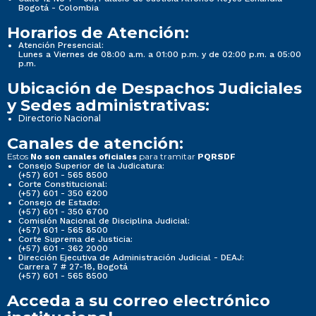
Bogotá - Colombia
Horarios de Atención:
Atención Presencial:
Lunes a Viernes de 08:00 a.m. a 01:00 p.m. y de 02:00 p.m. a 05:00
p.m.
Ubicación de Despachos Judiciales
y Sedes administrativas:
Directorio Nacional
Canales de atención:
Estos
para tramitar
No son canales oficiales
PQRSDF
Consejo Superior de la Judicatura:
(+57) 601 - 565 8500
Corte Constitucional:
(+57) 601 - 350 6200
Consejo de Estado:
(+57) 601 - 350 6700
Comisión Nacional de Disciplina Judicial:
(+57) 601 - 565 8500
Corte Suprema de Justicia:
(+57) 601 - 362 2000
Dirección Ejecutiva de Administración Judicial - DEAJ:
Carrera 7 # 27-18, Bogotá
(+57) 601 - 565 8500
Acceda a su correo electrónico