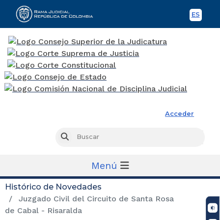
ES
Spani
Rama Judicial
Acceder
Busc
Buscar
Menú
Histórico de Novedades
Juzgado Civil del Circuito de Santa Rosa
de Cabal - Risaralda