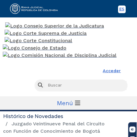
ES
Spani
Rama Judicial
Acceder
Busc
Buscar
Menú
Histórico de Novedades
Juzgado Veintinueve Penal del Circuito
con Función de Conocimiento de Bogotá