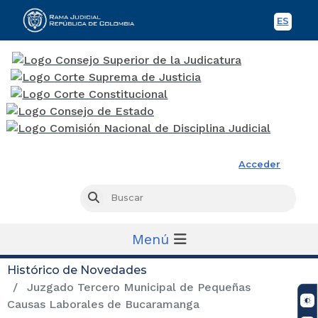
ES
Spani
Rama Judicial
Acceder
Busc
Buscar
Menú
Histórico de Novedades
Juzgado Tercero Municipal de Pequeñas
Causas Laborales de Bucaramanga