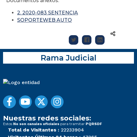
Documentos anexos:
2. 2020-083 SENTENCIA
SOPORTEWEB AUTO
Rama Judicial
Nuestras redes sociales:
Estos
para tramitar
No son canales oficiales
PQRSDF
Total de Visitantes :
22233904