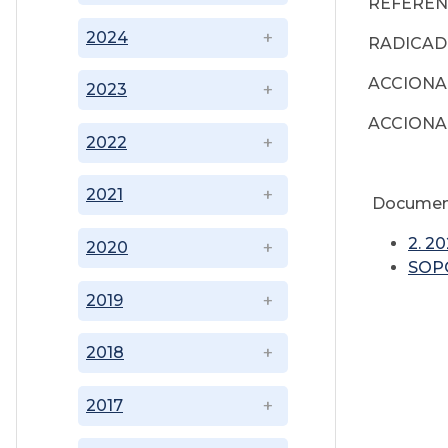
REFERE
2024
RADICA
ACCION
2023
ACCION
2022
2021
Documen
2. 2
2020
SOP
2019
2018
2017