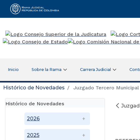
Rama Judicial
Inicio
Sobre la Rama
Carrera Judicial
Cont
Histórico de Novedades
Juzgado Tercero Municipal
Histórico de Novedades
Juzgad
2026
2025