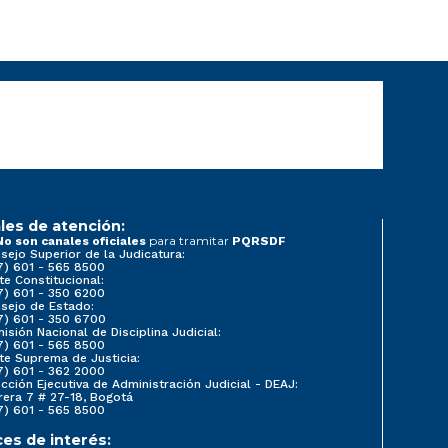
les de atención:
para tramitar
No son canales oficiales
PQRSDF
sejo Superior de la Judicatura:
7) 601 - 565 8500
te Constitucional:
7) 601 - 350 6200
sejo de Estado:
7) 601 - 350 6700
isión Nacional de Disciplina Judicial:
7) 601 - 565 8500
te Suprema de Justicia:
7) 601 - 362 2000
ección Ejecutiva de Administración Judicial - DEAJ:
rera 7 # 27-18, Bogotá
7) 601 - 565 8500
ces de interés: