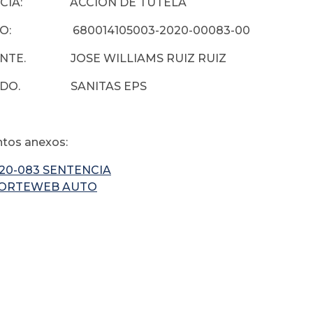
NCIA: ACCIÓN DE TUTELA
DO: 680014105003-2020-00083-00
ANTE. JOSE WILLIAMS RUIZ RUIZ
ADO. SANITAS EPS
tos anexos:
020-083 SENTENCIA
ORTEWEB AUTO