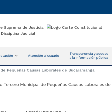
Transparencia y acceso
ratación
Atención al usuario
a la información pública
 de Pequeñas Causas Laborales de Bucaramanga
o Tercero Municipal de Pequeñas Causas Laborales d