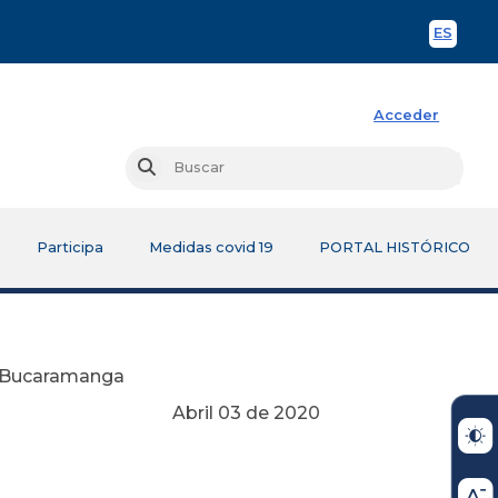
ES
Spani
Acceder
Busc
Buscar
Participa
Medidas covid 19
PORTAL HISTÓRICO
e Bucaramanga
Abril 03 de 2020