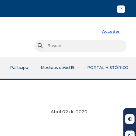
ES
Spani
Acceder
Busc
Buscar
Participa
Medidas covid 19
PORTAL HISTÓRICO
Abril 02 de 2020