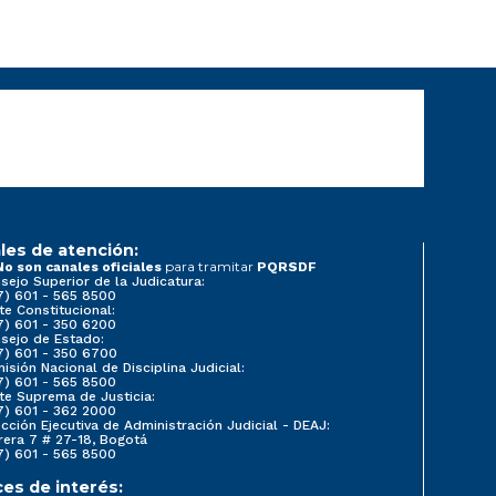
les de atención:
para tramitar
No son canales oficiales
PQRSDF
sejo Superior de la Judicatura:
7) 601 - 565 8500
te Constitucional:
7) 601 - 350 6200
sejo de Estado:
7) 601 - 350 6700
isión Nacional de Disciplina Judicial:
7) 601 - 565 8500
te Suprema de Justicia:
7) 601 - 362 2000
ección Ejecutiva de Administración Judicial - DEAJ:
rera 7 # 27-18, Bogotá
7) 601 - 565 8500
ces de interés: