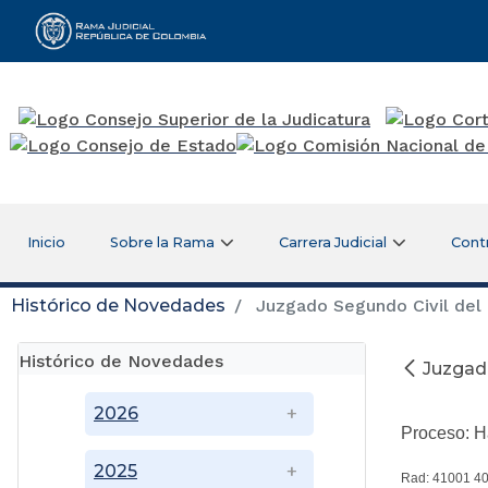
Rama Judicial
Inicio
Sobre la Rama
Carrera Judicial
Cont
Histórico de Novedades
Juzgado Segundo Civil del 
Histórico de Novedades
Juzgado
2026
Proceso: 
2025
Rad: 41001 40