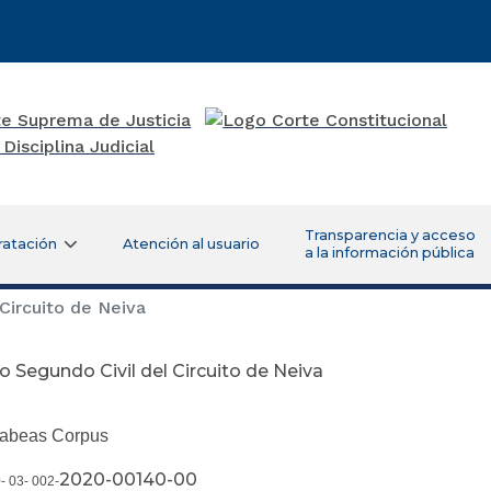
Transparencia y acceso
ratación
Atención al usuario
a la información pública
Circuito de Neiva
 Segundo Civil del Circuito de Neiva
Habeas Corpus
2020-00140-00
- 03- 002-