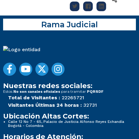
Rama Judicial
Nuestras redes sociales:
Estos
para tramitar
No son canales oficiales
PQRSDF
Total de Visitantes :
22265721
Visitantes Últimas 24 horas :
32731
Ubicación Altas Cortes:
Calle 12 No 7 - 65, Palacio de Justicia Alfonso Reyes Echandía
Bogotá - Colombia
Horarios de Atención: