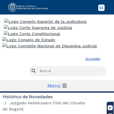
ES
Spani
Rama Judicial
Acceder
Busc
Buscar
Menú
Histórico de Novedades
Juzgado Veinticuatro Civil del Circuito
de Bogotá