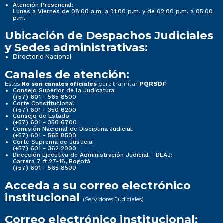
Atención Presencial:
Lunes a Viernes de 08:00 a.m. a 01:00 p.m. y de 02:00 p.m. a 05:00
p.m.
Ubicación de Despachos Judiciales
y Sedes administrativas:
Directorio Nacional
Canales de atención:
Estos
para tramitar
No son canales oficiales
PQRSDF
Consejo Superior de la Judicatura:
(+57) 601 - 565 8500
Corte Constitucional:
(+57) 601 - 350 6200
Consejo de Estado:
(+57) 601 - 350 6700
Comisión Nacional de Disciplina Judicial:
(+57) 601 - 565 8500
Corte Suprema de Justicia:
(+57) 601 - 362 2000
Dirección Ejecutiva de Administración Judicial - DEAJ:
Carrera 7 # 27-18, Bogotá
(+57) 601 - 565 8500
Acceda a su correo electrónico
institucional
(Servidores Judiciales)
Correo electrónico institucional: