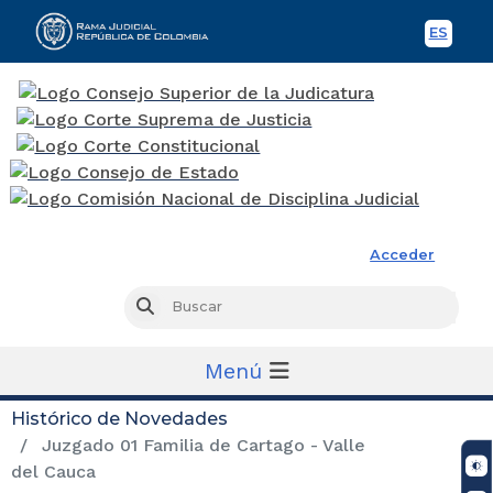
ES
Spani
Rama Judicial
Acceder
Busc
Buscar
Menú
Histórico de Novedades
Juzgado 01 Familia de Cartago - Valle
del Cauca