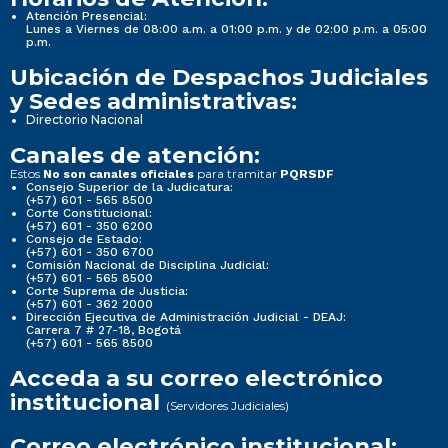
Atención Presencial:
Lunes a Viernes de 08:00 a.m. a 01:00 p.m. y de 02:00 p.m. a 05:00
p.m.
Ubicación de Despachos Judiciales
y Sedes administrativas:
Directorio Nacional
Canales de atención:
Estos
para tramitar
No son canales oficiales
PQRSDF
Consejo Superior de la Judicatura:
(+57) 601 - 565 8500
Corte Constitucional:
(+57) 601 - 350 6200
Consejo de Estado:
(+57) 601 - 350 6700
Comisión Nacional de Disciplina Judicial:
(+57) 601 - 565 8500
Corte Suprema de Justicia:
(+57) 601 - 362 2000
Dirección Ejecutiva de Administración Judicial - DEAJ:
Carrera 7 # 27-18, Bogotá
(+57) 601 - 565 8500
Acceda a su correo electrónico
institucional
(Servidores Judiciales)
Correo electrónico institucional: