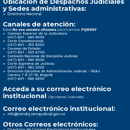
Ubicación de Despachos Judiciales
y Sedes administrativas:
Directorio Nacional
Canales de atención:
Estos
para tramitar
No son canales oficiales
PQRSDF
Consejo Superior de la Judicatura:
(+57) 601 - 565 8500
Corte Constitucional:
(+57) 601 - 350 6200
Consejo de Estado:
(+57) 601 - 350 6700
Comisión Nacional de Disciplina Judicial:
(+57) 601 - 565 8500
Corte Suprema de Justicia:
(+57) 601 - 362 2000
Dirección Ejecutiva de Administración Judicial - DEAJ:
Carrera 7 # 27-18, Bogotá
(+57) 601 - 565 8500
Acceda a su correo electrónico
institucional
(Servidores Judiciales)
Correo electrónico institucional:
info@cendoj.ramajudicial.gov.co
Otros Correos electrónicos:
Directorio de Correos Electrónicos Institucionales