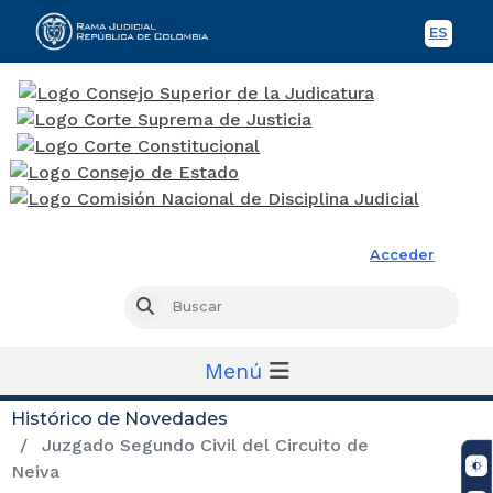
ES
Spani
Rama Judicial
Acceder
Busc
Buscar
Menú
Histórico de Novedades
Juzgado Segundo Civil del Circuito de
Neiva