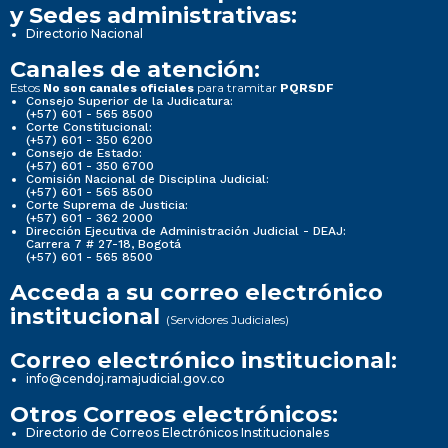
y Sedes administrativas:
Directorio Nacional
Canales de atención:
Estos
para tramitar
No son canales oficiales
PQRSDF
Consejo Superior de la Judicatura:
(+57) 601 - 565 8500
Corte Constitucional:
(+57) 601 - 350 6200
Consejo de Estado:
(+57) 601 - 350 6700
Comisión Nacional de Disciplina Judicial:
(+57) 601 - 565 8500
Corte Suprema de Justicia:
(+57) 601 - 362 2000
Dirección Ejecutiva de Administración Judicial - DEAJ:
Carrera 7 # 27-18, Bogotá
(+57) 601 - 565 8500
Acceda a su correo electrónico
institucional
(Servidores Judiciales)
Correo electrónico institucional:
info@cendoj.ramajudicial.gov.co
Otros Correos electrónicos:
Directorio de Correos Electrónicos Institucionales