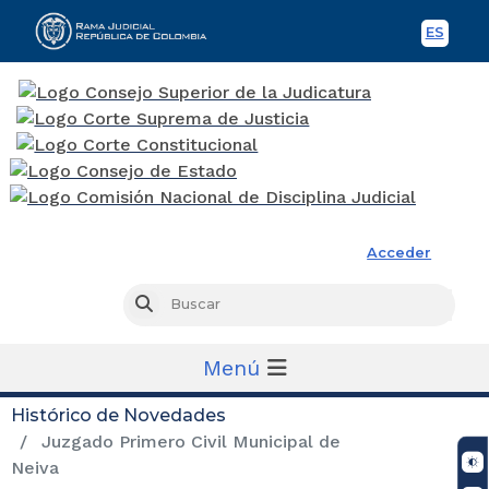
ES
Spani
Rama Judicial
Acceder
Busc
Buscar
Menú
Histórico de Novedades
Juzgado Primero Civil Municipal de
Neiva